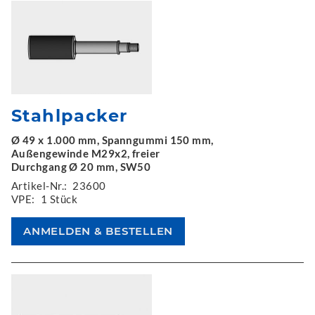
Stahlpacker
Ø 49 x 1.000 mm, Spanngummi 150 mm,
Außengewinde M29x2, freier
Durchgang Ø 20 mm, SW50
Artikel-Nr.:
23600
VPE:
1 Stück