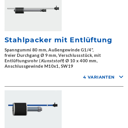
Stahlpacker mit Entlüftung
Spanngummi 80 mm, Außengewinde G1/4",
freier Durchgang Ø 9 mm, Verschlussstück, mit
Entlüftungsrohr (
Kunststoff
) Ø 10 x 400 mm,
Anschlussgewinde M10x1, SW19
4 VARIANTEN