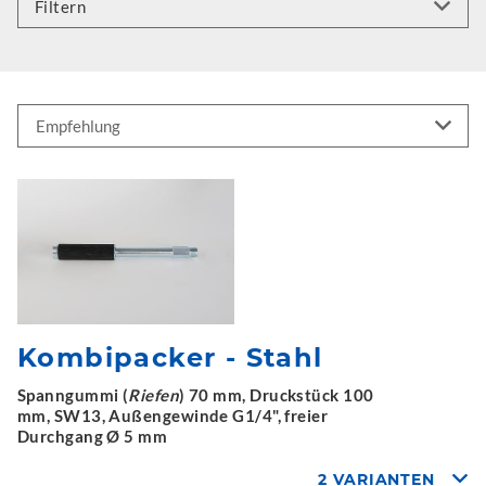
Filtern
Kombipacker - Stahl
Spanngummi (
Riefen
) 70 mm, Druckstück 100
mm, SW13, Außengewinde G1/4", freier
Durchgang Ø 5 mm
2 VARIANTEN