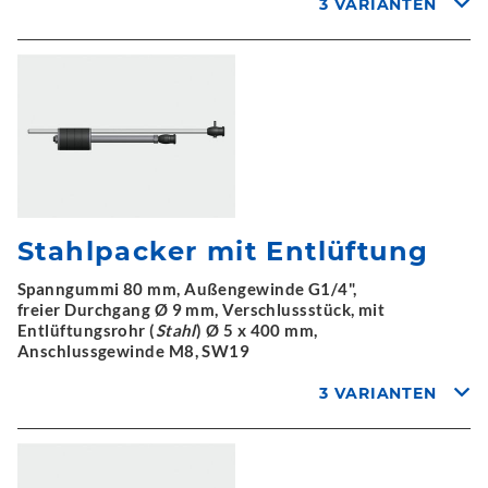
3 VARIANTEN
Stahlpacker mit Entlüftung
Spanngummi 80 mm, Außengewinde G1/4",
freier Durchgang Ø 9 mm, Verschlussstück, mit
Entlüftungsrohr (
Stahl
) Ø 5 x 400 mm,
Anschlussgewinde M8, SW19
3 VARIANTEN