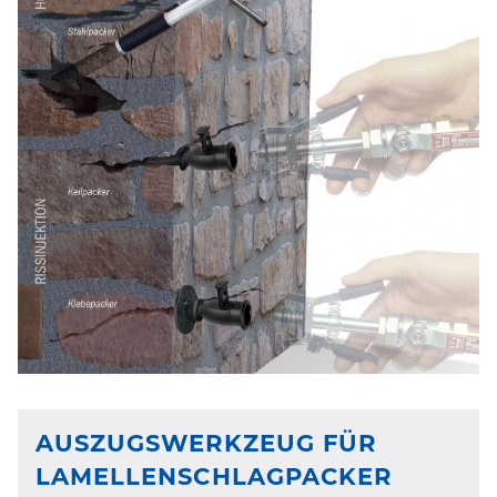
AUSZUGSWERKZEUG FÜR
LAMELLENSCHLAGPACKER