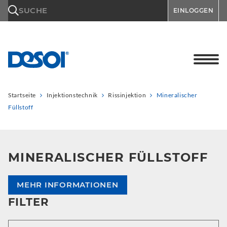
\n
SUCHE
EINLOGGEN
Startseite
Injektionstechnik
Rissinjektion
Mineralischer
Füllstoff
MINERALISCHER FÜLLSTOFF
MEHR INFORMATIONEN
FILTER