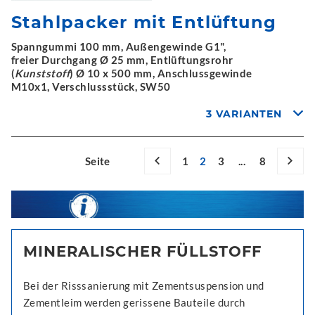
Stahlpacker mit Entlüftung
Spanngummi 100 mm, Außengewinde G1",
freier Durchgang Ø 25 mm, Entlüftungsrohr
(
Kunststoff
) Ø 10 x 500 mm, Anschlussgewinde
M10x1, Verschlussstück, SW50
3 VARIANTEN
Seite
1
2
3
...
8
MINERALISCHER FÜLLSTOFF
Bei der Risssanierung mit Zementsuspension und
Zementleim werden gerissene Bauteile durch