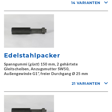
14 VARIANTEN
Edelstahlpacker
Spanngummi (
glatt
) 150 mm, 2 gehärtete
Gleitscheiben, Anzugsmutter SW50,
Außengewinde G1", freier Durchgang Ø 25 mm
21 VARIANTEN