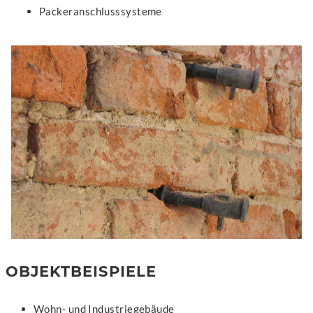
Packeranschlusssysteme
OBJEKTBEISPIELE
Wohn- und Industriegebäude