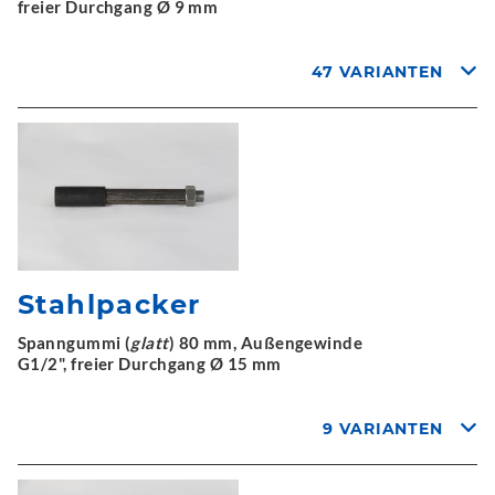
freier Durchgang Ø 9 mm
47 VARIANTEN
Stahlpacker
Spanngummi (
glatt
) 80 mm, Außengewinde
G1/2", freier Durchgang Ø 15 mm
9 VARIANTEN