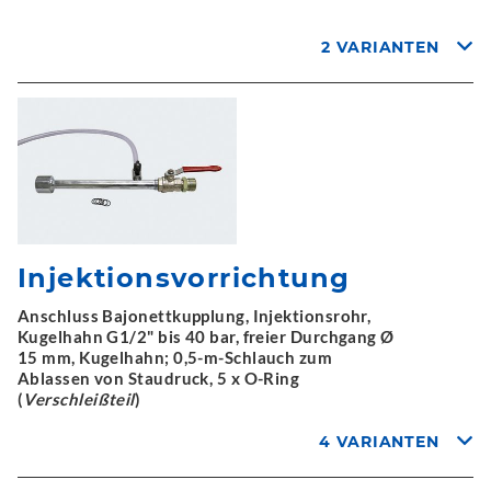
2 VARIANTEN
Injektionsvorrichtung
Anschluss Bajonettkupplung, Injektionsrohr,
Kugelhahn G1/2" bis 40 bar, freier Durchgang Ø
15 mm, Kugelhahn; 0,5-m-Schlauch zum
Ablassen von Staudruck, 5 x O-Ring
(
Verschleißteil
)
4 VARIANTEN