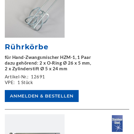
Rührkörbe
für Hand-Zwangsmischer HZM-1, 1 Paar
dazu gehörend: 2 x O-Ring Ø 26 x 5 mm,
2 x Zylinderstift Ø 5 x 24 mm
Artikel-Nr.:
12691
VPE:
1 Stück