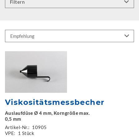
Filtern
Viskositätsmessbecher
Auslaufdüse Ø 4 mm, Korngröße max.
0,5 mm
Artikel-Nr.:
10905
VPE:
1 Stück