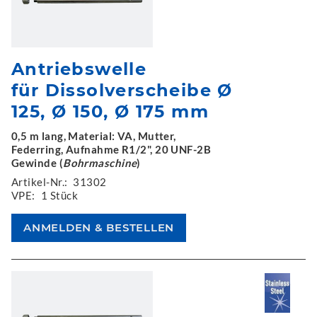
Antriebswelle
für Dissolverscheibe Ø
125, Ø 150, Ø 175 mm
0,5 m lang, Material: VA, Mutter,
Federring, Aufnahme R1/2", 20 UNF-2B
Gewinde (
Bohrmaschine
)
Artikel-Nr.:
31302
VPE:
1 Stück