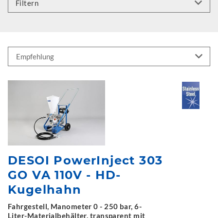
Filtern
DESOI PowerInject 303
GO VA 110V - HD-
Kugelhahn
Fahrgestell, Manometer 0 - 250 bar, 6-
Liter-Materialbehälter, transparent mit