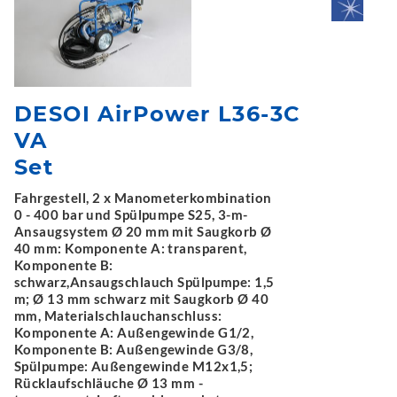
DESOI AirPower L36-3C
VA
Set
Fahrgestell, 2 x Manometerkombination
0 - 400 bar und Spülpumpe S25, 3-m-
Ansaugsystem Ø 20 mm mit Saugkorb Ø
40 mm: Komponente A: transparent,
Komponente B:
schwarz,Ansaugschlauch Spülpumpe: 1,5
m; Ø 13 mm schwarz mit Saugkorb Ø 40
mm, Materialschlauchanschluss:
Komponente A: Außengewinde G1/2,
Komponente B: Außengewinde G3/8,
Spülpumpe: Außengewinde M12x1,5;
Rücklaufschläuche Ø 13 mm -