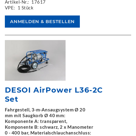
Artikel-Nr.:
17617
VPE:
1 Stück
DESOI AirPower L36-2C
Set
Fahrgestell, 3-m-Ansaugsystem Ø 20
mm mit Saugkorb Ø 40 mm:
Komponente A: transparent,
Komponente B: schwarz, 2 x Manometer
0 - 400 bar, Materialschlauchanschluss: