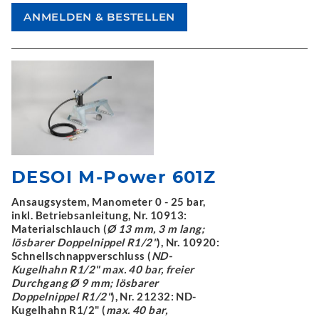
DESOI M-Power 601Z
Ansaugsystem, Manometer 0 - 25 bar,
inkl. Betriebsanleitung, Nr. 10913:
Materialschlauch (
Ø 13 mm, 3 m lang;
lösbarer Doppelnippel R1/2"
), Nr. 10920:
Schnellschnappverschluss (
ND-
Kugelhahn R1/2" max. 40 bar, freier
Durchgang Ø 9 mm; lösbarer
Doppelnippel R1/2"
), Nr. 21232: ND-
Kugelhahn R1/2" (
max. 40 bar,