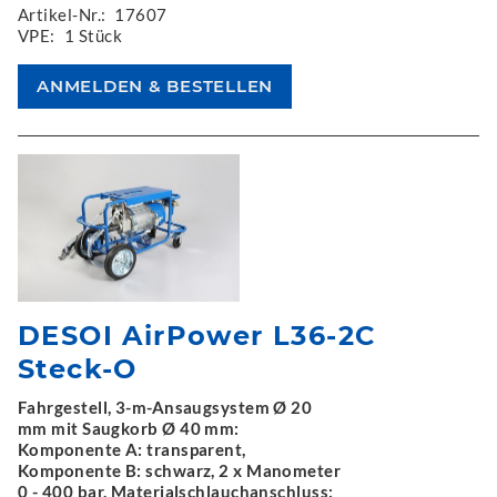
Artikel-Nr.:
17607
VPE:
1 Stück
DESOI AirPower L36-2C
Steck-O
Fahrgestell, 3-m-Ansaugsystem Ø 20
mm mit Saugkorb Ø 40 mm:
Komponente A: transparent,
Komponente B: schwarz, 2 x Manometer
0 - 400 bar, Materialschlauchanschluss: