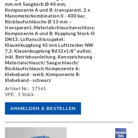
mm mit Saugkorb Ø 40 mm,
Komponente A und B: transparent, 2 x
Manometerkombination 0 - 400 bar,
Rücklaufschläuche Ø 13 mm –
transparent, Materialschlauchanschluss:
Komponente A und B: Kupplung Steck-O
DN13; Luftanschlusspaket:
Klauenkupplung 42 mm Luftstecker NW
7,2; Klauenkupplung Rd32x1/8" außen,
inkl. Betriebsanleitung, Kennzeichnung -
Materialschlauch/ Saugschlauch/
Rücklaufschlauch Komponente A:
Klebeband - weiß, Komponente B:
Klebeband - schwarz
Artikel-Nr.:
17565
VPE:
1 Stück