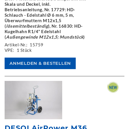
Skala und Deckel, inkl.
Betriebsanleitung, Nr. 17729: HD-
Schlauch - Edelstahl Ø 6 mm, 5 m,
Überwurfmuttern M12x1,5
(
lösemittelbeständig
), Nr. 16830: HD-
Kugelhahn R1/4" Edelstahl
(
Außengewinde M12x1,5; Mundstück
)
Artikel-Nr.:
15759
VPE:
1 Stück
DESOI AirPower M36