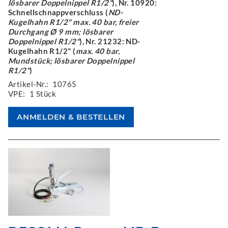
lösbarer Doppelnippel R1/2"
), Nr. 10920:
Schnellschnappverschluss (
ND-
Kugelhahn R1/2" max. 40 bar, freier
Durchgang Ø 9 mm; lösbarer
Doppelnippel R1/2"
), Nr. 21232: ND-
Kugelhahn R1/2" (
max. 40 bar,
Mundstück; lösbarer Doppelnippel
R1/2"
)
Artikel-Nr.:
10765
VPE:
1 Stück