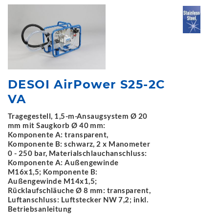
DESOI AirPower S25-2C
VA
Tragegestell, 1,5-m-Ansaugsystem Ø 20
mm mit Saugkorb Ø 40 mm:
Komponente A: transparent,
Komponente B: schwarz, 2 x Manometer
0 - 250 bar, Materialschlauchanschluss:
Komponente A: Außengewinde
M16x1,5; Komponente B:
Außengewinde M14x1,5;
Rücklaufschläuche Ø 8 mm: transparent,
Luftanschluss: Luftstecker NW 7,2; inkl.
Betriebsanleitung