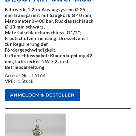
Fahrwerk, 1,2-m-Ansaugsystem Ø 25
mm transparent mit Saugkorb Ø 40 mm,
Manometer 0-400 bar, Rücklaufschlauch
Ø 13 mm schwarz,
Materialschlauchanschluss: G1/2";
Frostschutzeinrichtung, Drosselventil
zur Regulierung der
Fördergeschwindigkeit,
Luftanschlusspaket: Klauenkupplung 42
mm, Luftstecker NW 7,2; inkl.
Betriebsanleitung
Artikel-Nr.:
16164
VPE:
1 Stück