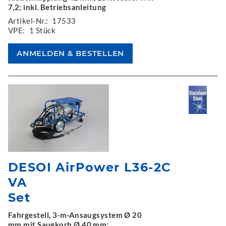
7,2; inkl. Betriebsanleitung
Artikel-Nr.:
17533
VPE:
1 Stück
DESOI AirPower L36-2C
VA
Set
Fahrgestell, 3-m-Ansaugsystem Ø 20
mm mit Saugkorb Ø 40 mm: