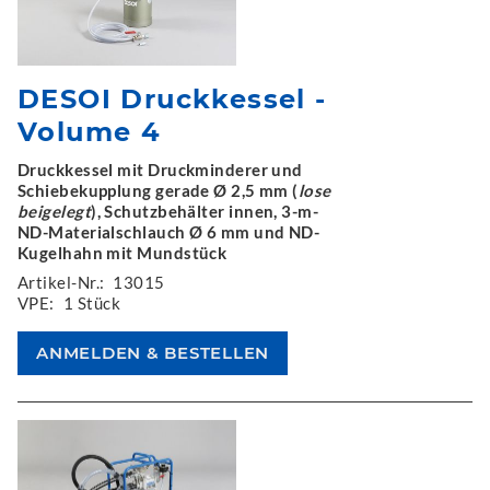
DESOI Druckkessel -
Volume 4
Druckkessel mit Druckminderer und
Schiebekupplung gerade Ø 2,5 mm (
lose
beigelegt
), Schutzbehälter innen, 3-m-
ND-Materialschlauch Ø 6 mm und ND-
Kugelhahn mit Mundstück
Artikel-Nr.:
13015
VPE:
1 Stück