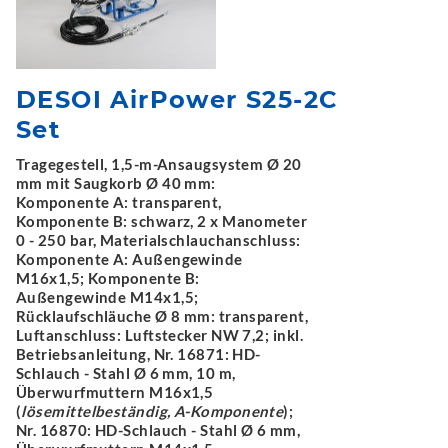
DESOI AirPower S25-2C
Set
Tragegestell, 1,5-m-Ansaugsystem Ø 20
mm mit Saugkorb Ø 40 mm:
Komponente A: transparent,
Komponente B: schwarz, 2 x Manometer
0 - 250 bar, Materialschlauchanschluss:
Komponente A: Außengewinde
M16x1,5; Komponente B:
Außengewinde M14x1,5;
Rücklaufschläuche Ø 8 mm: transparent,
Luftanschluss: Luftstecker NW 7,2; inkl.
Betriebsanleitung, Nr. 16871: HD-
Schlauch - Stahl Ø 6 mm, 10 m,
Überwurfmuttern M16x1,5
(
lösemittelbeständig, A-Komponente
);
Nr. 16870: HD-Schlauch - Stahl Ø 6 mm,