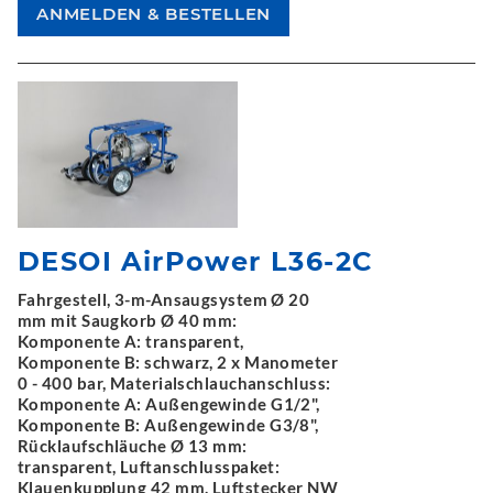
DESOI AirPower L36-2C
Fahrgestell, 3-m-Ansaugsystem Ø 20
mm mit Saugkorb Ø 40 mm:
Komponente A: transparent,
Komponente B: schwarz, 2 x Manometer
0 - 400 bar, Materialschlauchanschluss:
Komponente A: Außengewinde G1/2",
Komponente B: Außengewinde G3/8",
Rücklaufschläuche Ø 13 mm:
transparent, Luftanschlusspaket:
Klauenkupplung 42 mm, Luftstecker NW