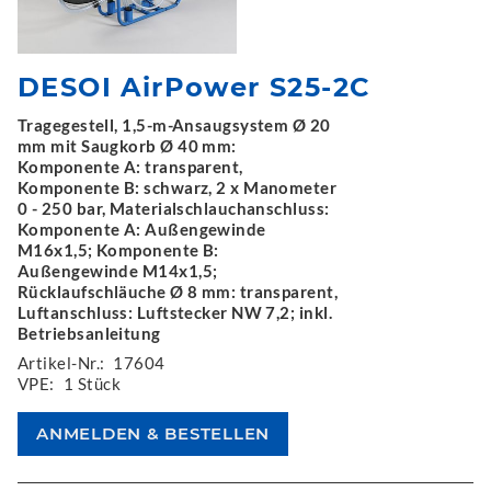
DESOI AirPower S25-2C
Tragegestell, 1,5-m-Ansaugsystem Ø 20
mm mit Saugkorb Ø 40 mm:
Komponente A: transparent,
Komponente B: schwarz, 2 x Manometer
0 - 250 bar, Materialschlauchanschluss:
Komponente A: Außengewinde
M16x1,5; Komponente B:
Außengewinde M14x1,5;
Rücklaufschläuche Ø 8 mm: transparent,
Luftanschluss: Luftstecker NW 7,2; inkl.
Betriebsanleitung
Artikel-Nr.:
17604
VPE:
1 Stück