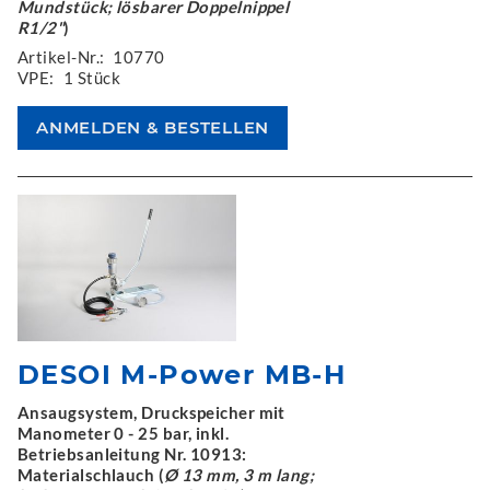
Mundstück; lösbarer Doppelnippel
R1/2"
)
Artikel-Nr.:
10770
VPE:
1 Stück
DESOI M-Power MB-H
Ansaugsystem, Druckspeicher mit
Manometer 0 - 25 bar, inkl.
Betriebsanleitung Nr. 10913:
Materialschlauch (
Ø 13 mm, 3 m lang;