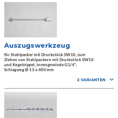
Auszugswerkzeug
für Stahlpacker mit Druckstück SW10, zum
Ziehen von Stahlpackern mit Druckstück SW10
und Kegelnippel, Innengewinde G1/4",
Schlagweg Ø 13 x 400 mm
2 VARIANTEN