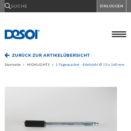
\n
SUCHE
EINLOGGEN
ZURÜCK ZUR ARTIKELÜBERSICHT
Startseite
HIGHLIGHTS
1-Tagespacker - Edelstahl Ø 13 x 160 mm