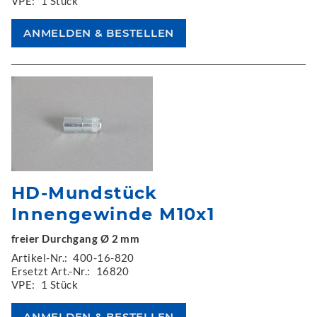
VPE:
1 Stück
HD-Mundstück
Innengewinde M10x1
freier Durchgang Ø 2 mm
Artikel-Nr.:
400-16-820
Ersetzt Art.-Nr.:
16820
VPE:
1 Stück