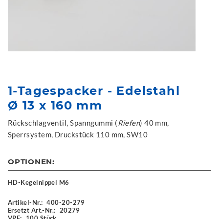
1-Tagespacker - Edelstahl
Ø 13 x 160 mm
Rückschlagventil, Spanngummi (
Riefen
) 40 mm,
Sperrsystem, Druckstück 110 mm, SW10
OPTIONEN:
HD-Kegelnippel M6
Artikel-Nr.:
400-20-279
Ersetzt Art.-Nr.:
20279
VPE:
100 Stück