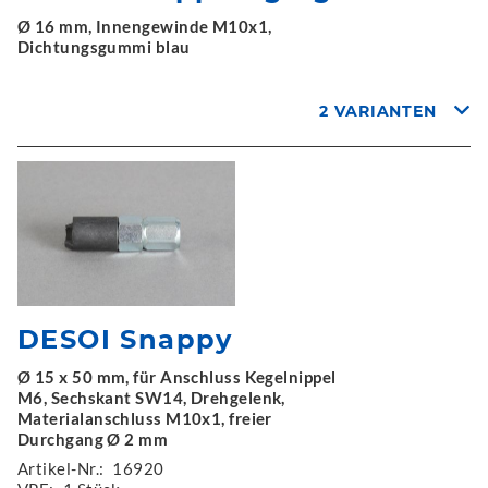
Ø 16 mm, Innengewinde M10x1,
Dichtungsgummi blau
2 VARIANTEN
DESOI Snappy
Ø 15 x 50 mm, für Anschluss Kegelnippel
M6, Sechskant SW14, Drehgelenk,
Materialanschluss M10x1, freier
Durchgang Ø 2 mm
Artikel-Nr.:
16920