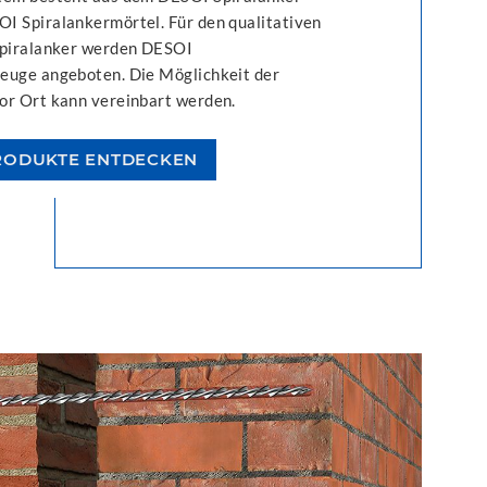
I Spiralankermörtel. Für den qualitativen
Spiralanker werden DESOI
euge angeboten. Die Möglichkeit der
or Ort kann vereinbart werden.
RODUKTE ENTDECKEN