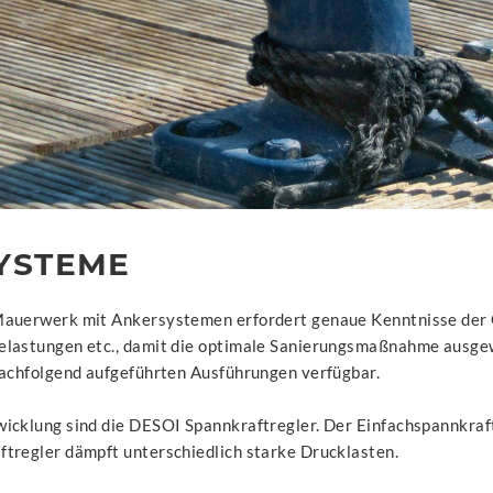
YSTEME
Mauerwerk mit Ankersystemen erfordert genaue Kenntnisse der 
elastungen etc., damit die optimale Sanierungsmaßnahme ausg
nachfolgend aufgeführten Ausführungen verfügbar.
icklung sind die DESOI Spannkraftregler. Der Einfachspannkraftr
tregler dämpft unterschiedlich starke Drucklasten.