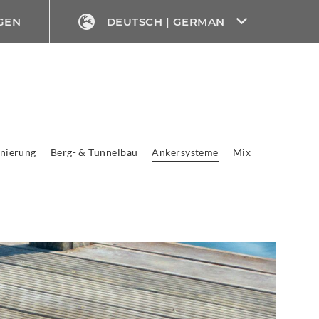
GEN
DEUTSCH | GERMAN
nierung
Berg- & Tunnelbau
Ankersysteme
Mix