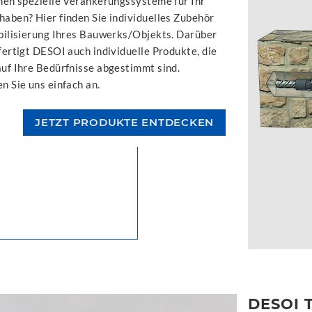
hen spezielle Verankerungssysteme für Ihr
aben? Hier finden Sie individuelles Zubehör
bilisierung Ihres Bauwerks/Objekts. Darüber
fertigt DESOI auch individuelle Produkte, die
uf Ihre Bedürfnisse abgestimmt sind.
n Sie uns einfach an.
JETZT PRODUKTE ENTDECKEN
DESOI 