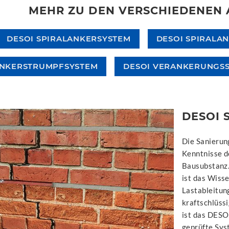
MEHR ZU DEN VERSCHIEDENE
DESOI SPIRALANKERSYSTEM
DESOI SPIRALA
ANKERSTRUMPFSYSTEM
DESOI VERANKERUNGSSY
DESOI 
Die Sanierun
Kenntnisse d
Bausubstanz.
ist das Wiss
Lastableitun
kraftschlüssi
ist das DESO
geprüfte Sys