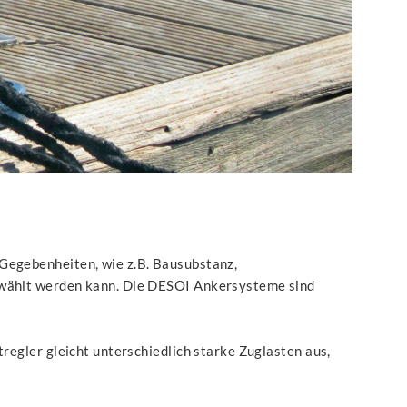
Gegebenheiten, wie z.B. Bausubstanz,
ewählt werden kann. Die DESOI Ankersysteme sind
egler gleicht unterschiedlich starke Zuglasten aus,