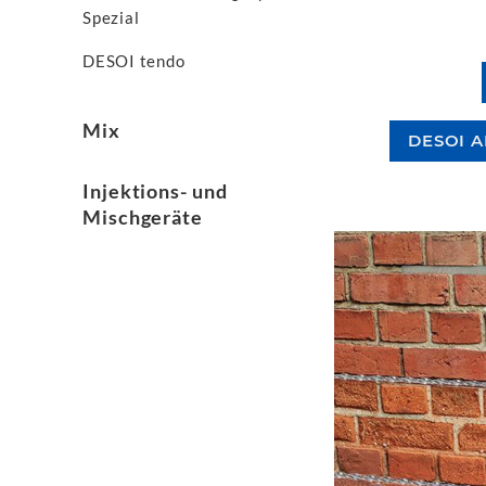
Spezial
DESOI tendo
Mix
DESOI 
Injektions- und
Mischgeräte