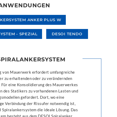
N ANWENDUNGEN
NKERSYSTEM ANKER PLUS W
STEM - SPEZIAL
DESOI TENDO
SPIRALANKERSYSTEM
g von Mauerwerk erfordert umfangreiche
er zu erhaltenden oder zu verändernden
 Für eine Konsolidierung des Mauerwerkes
en des Statikers zu vorhandenen Lasten und
gsmodellen gefordert. Dort, wo eine
ge Verbindung der Rissufer notwendig ist,
I Spiralankersystem die ideale Lösung. Das
tem besteht aus dem DESOI Spiralanker