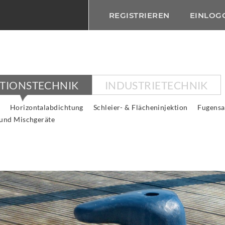
REGISTRIEREN
EINLOG
KTIONSTECHNIK
INDUSTRIETECHNIK
Horizontalabdichtung
Schleier- & Flächeninjektion
Fugensa
 und Mischgeräte