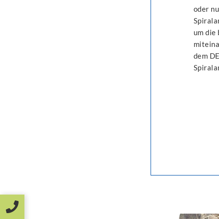
oder nu
Spirala
um die 
miteina
dem DE
Spirala