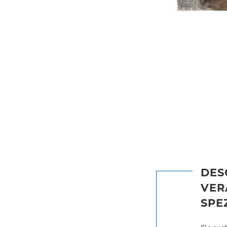
DES
VER
SPE