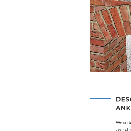
DES
ANK
Wenn b
zwisch