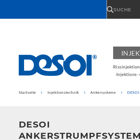
\n
SUCHE
INJE
Rissinjektion
Injektions-
Startseite
Injektionstechnik
Ankersysteme
DESOI 
DESOI
ANKERSTRUMPFSYSTE