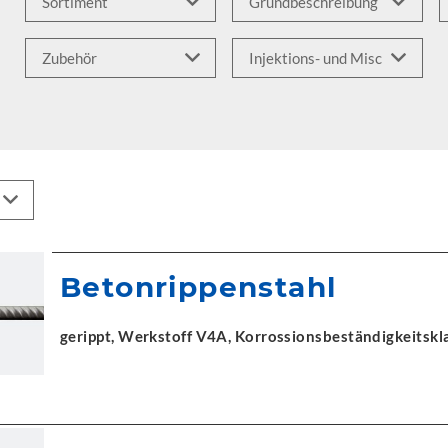
Betonrippenstahl
gerippt, Werkstoff V4A, Korrossionsbeständigkeitskla