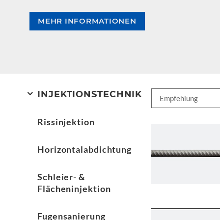
MEHR INFORMATIONEN
INJEKTIONSTECHNIK
Rissinjektion
Horizontalabdichtung
Schleier- &
Flächeninjektion
Fugensanierung