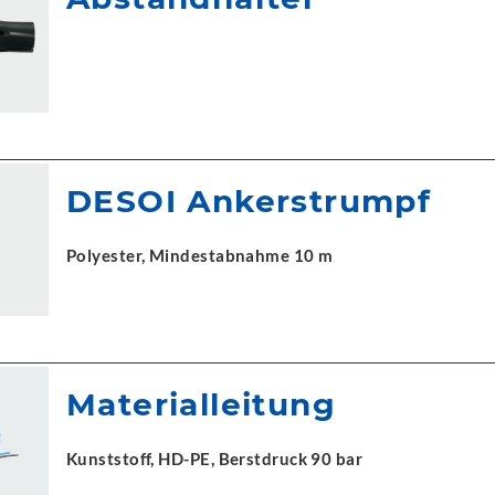
DESOI Ankerstrumpf
Polyester, Mindestabnahme 10 m
Materialleitung
Kunststoff, HD-PE, Berstdruck 90 bar