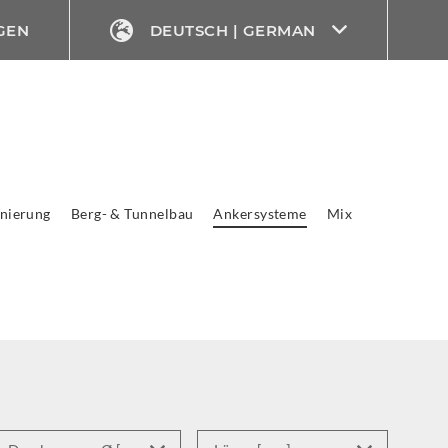
GEN
DEUTSCH | GERMAN
nierung
Berg- & Tunnelbau
Ankersysteme
Mix