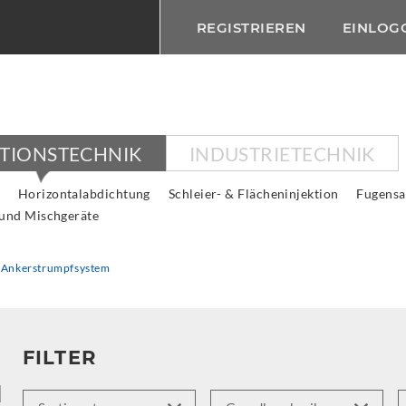
REGISTRIEREN
EINLOG
KTIONSTECHNIK
INDUSTRIETECHNIK
Horizontalabdichtung
Schleier- & Flächeninjektion
Fugensa
 und Mischgeräte
Ankerstrumpfsystem
FILTER
M