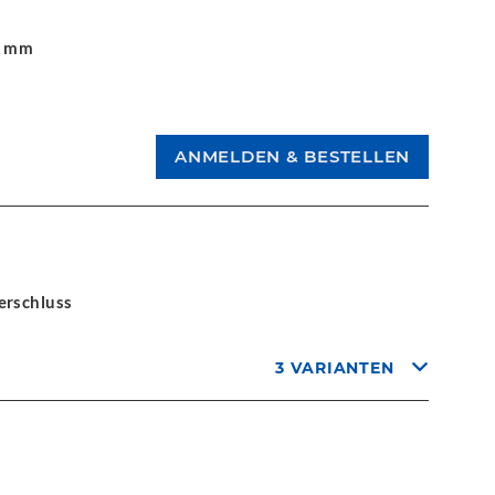
1 mm
erschluss
3 VARIANTEN