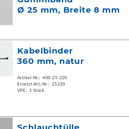
Ø 25 mm, Breite 8 mm
Kabelbinder
360 mm, natur
Artikel-Nr.:
400-25-220
Ersetzt Art.-Nr.:
25220
VPE:
1 Stück
Schlauchtülle