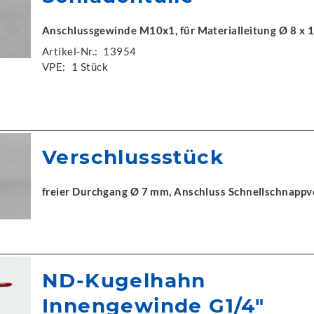
Anschlussgewinde M10x1, für Materialleitung Ø 8 x 
Artikel-Nr.:
13954
VPE:
1 Stück
Verschlussstück
freier Durchgang Ø 7 mm, Anschluss Schnellschnappv
ND-Kugelhahn
Innengewinde G1/4"