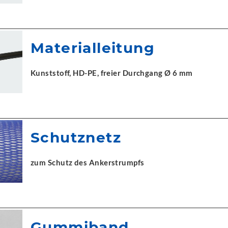
Materialleitung
Kunststoff, HD-PE, freier Durchgang Ø 6 mm
Schutznetz
zum Schutz des Ankerstrumpfs
Gummiband