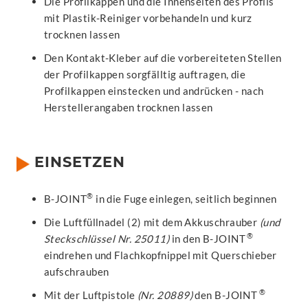
Die Profilkappen und die Innenseiten des Profils
mit Plastik-Reiniger vorbehandeln und kurz
trocknen lassen
Den Kontakt-Kleber auf die vorbereiteten Stellen
der Profilkappen sorgfälltig auftragen, die
Profilkappen einstecken und andrücken - nach
Herstellerangaben trocknen lassen
EINSETZEN
®
B-JOINT
in die Fuge einlegen, seitlich beginnen
Die Luftfüllnadel (2) mit dem Akkuschrauber
(und
®
Steckschlüssel Nr. 25011)
in den B-JOINT
eindrehen und Flachkopfnippel mit Querschieber
aufschrauben
®
Mit der Luftpistole
(Nr. 20889)
den B-JOINT