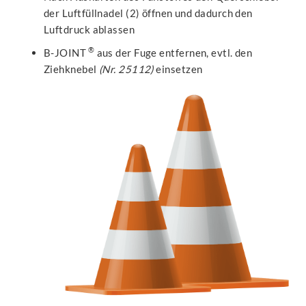
der Luftfüllnadel (2) öffnen und dadurch den
Luftdruck ablassen
®
B-JOINT
aus der Fuge entfernen, evtl. den
Ziehknebel
(Nr. 25112)
einsetzen