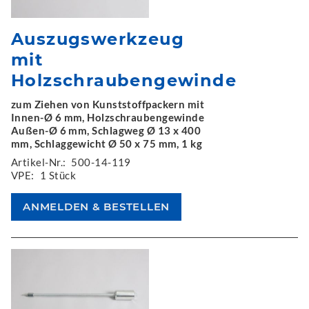
Auszugswerkzeug
mit
Holzschraubengewinde
zum Ziehen von Kunststoffpackern mit
Innen-Ø 6 mm, Holzschraubengewinde
Außen-Ø 6 mm, Schlagweg Ø 13 x 400
mm, Schlaggewicht Ø 50 x 75 mm, 1 kg
Artikel-Nr.:
500-14-119
VPE:
1 Stück