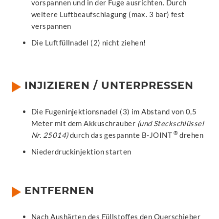
vorspannen und in der Fuge ausrichten. Durch
weitere Luftbeaufschlagung (max. 3 bar) fest
verspannen
Die Luftfüllnadel (2) nicht ziehen!
INJIZIEREN / UNTERPRESSEN
Die Fugeninjektionsnadel (3) im Abstand von 0,5
Meter mit dem Akkuschrauber
(und Steckschlüssel
®
Nr. 25014)
durch das gespannte B-JOINT
drehen
Niederdruckinjektion starten
ENTFERNEN
Nach Aushärten des Füllstoffes den Querschieber