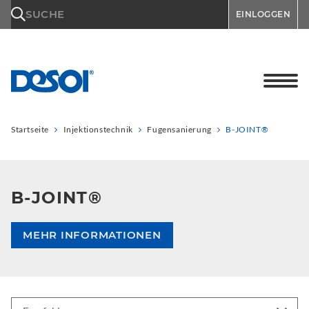
\n
SUCHE
EINLOGGEN
Startseite
Injektionstechnik
Fugensanierung
B-JOINT®
B-JOINT®
MEHR INFORMATIONEN