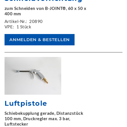
zum Schneiden von B-JOINT®, 60 x 50 x
400 mm
Artikel-Nr.:
20890
VPE:
1 Stück
Luftpistole
Schiebekupplung gerade, Distanzstück
100 mm, Druckregler max. 3 bar,
Luftstecker