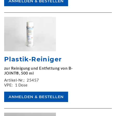
Plastik-Reiniger
zur Reinigung und Entfettung von B-
JOINT®, 500 ml
Artikel-Nr.:
25457
VPE:
1 Dose