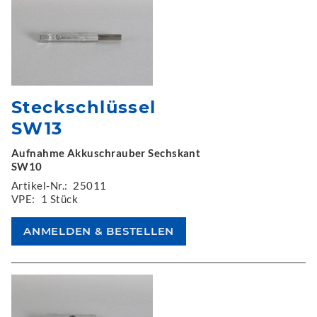
Steckschlüssel
SW13
Aufnahme Akkuschrauber Sechskant
SW10
Artikel-Nr.:
25011
VPE:
1 Stück