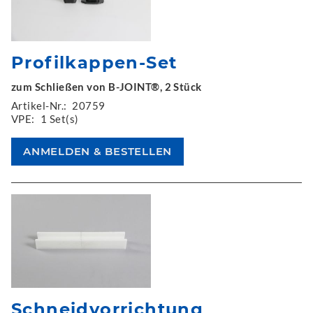
Profilkappen-Set
zum Schließen von B-JOINT®, 2 Stück
Artikel-Nr.:
20759
VPE:
1 Set(s)
Schneidvorrichtung