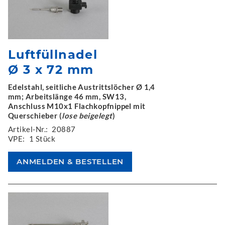
Luftfüllnadel
Ø 3 x 72 mm
Edelstahl, seitliche Austrittslöcher Ø 1,4
mm; Arbeitslänge 46 mm, SW13,
Anschluss M10x1 Flachkopfnippel mit
Querschieber (
lose beigelegt
)
Artikel-Nr.:
20887
VPE:
1 Stück