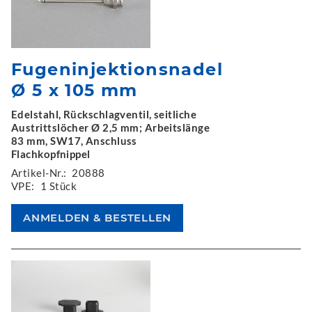
Fugeninjektionsnadel
Ø 5 x 105 mm
Edelstahl, Rückschlagventil, seitliche
Austrittslöcher Ø 2,5 mm; Arbeitslänge
83 mm, SW17, Anschluss
Flachkopfnippel
Artikel-Nr.:
20888
VPE:
1 Stück