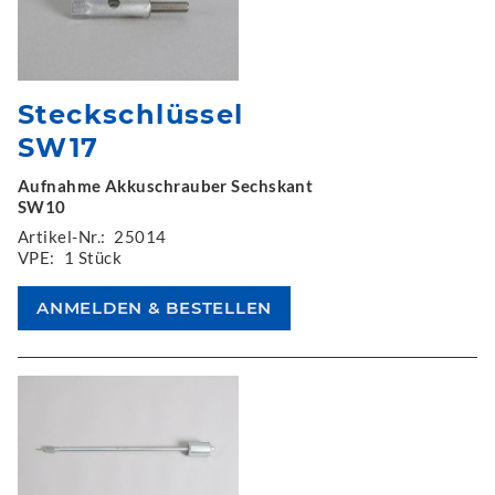
Steckschlüssel
SW17
Aufnahme Akkuschrauber Sechskant
SW10
Artikel-Nr.:
25014
VPE:
1 Stück