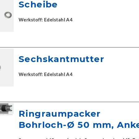
Scheibe
Werkstoff: Edelstahl A4
Sechskantmutter
Werkstoff: Edelstahl A4
Ringraumpacker
Bohrloch-Ø 50 mm, Ank