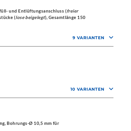
ll- und Entlüftungsanschluss (
freier
stücke (
lose beigelegt
), Gesamtlänge 150
9 VARIANTEN
10 VARIANTEN
ung, Bohrungs-Ø 10,5 mm für