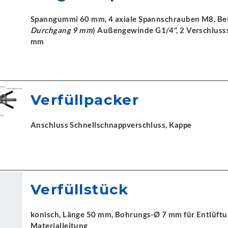
Spanngummi 60 mm, 4 axiale Spannschrauben M8, Befü
Durchgang 9 mm
) Außengewinde G1/4", 2 Verschluss
mm
Verfüllpacker
Anschluss Schnellschnappverschluss, Kappe
Verfüllstück
konisch, Länge 50 mm, Bohrungs-Ø 7 mm für Entlüft
Materialleitung