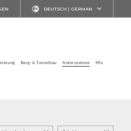
GEN
DEUTSCH | GERMAN
nierung
Berg- & Tunnelbau
Ankersysteme
Mix