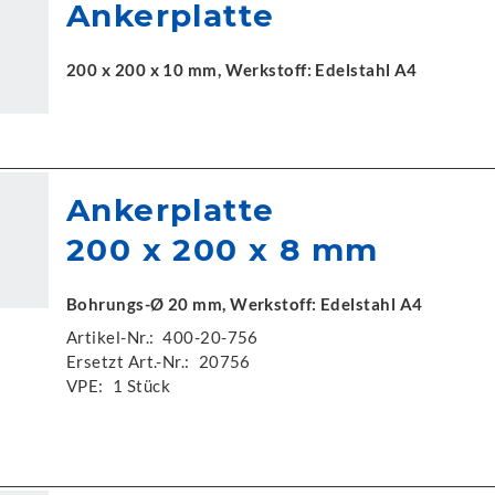
Ankerplatte
200 x 200 x 10 mm, Werkstoff: Edelstahl A4
Ankerplatte
200 x 200 x 8 mm
Bohrungs-Ø 20 mm, Werkstoff: Edelstahl A4
Artikel-Nr.:
400-20-756
Ersetzt Art.-Nr.:
20756
VPE:
1 Stück