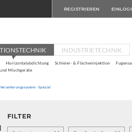
REGISTRIEREN
EINLOG
KTIONSTECHNIK
INDUSTRIETECHNIK
Horizontalabdichtung
Schleier- & Flächeninjektion
Fugensa
 und Mischgeräte
Verankerungssystem - Spezial
FILTER
M