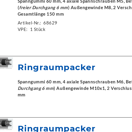
Spanngummi 60 mm, 4 axiale Spannschrauben M5, Bef
(
freier Durchgang 6 mm
) Außengewinde M8, 2 Verschl
Gesamtlänge 150 mm
Artikel-Nr.:
68629
VPE:
1 Stück
Ringraumpacker
Spanngummi 60 mm, 4 axiale Spannschrauben M6, Befü
Durchgang 6 mm
) Außengewinde M10x1, 2 Verschlus
mm
Ringraumpacker