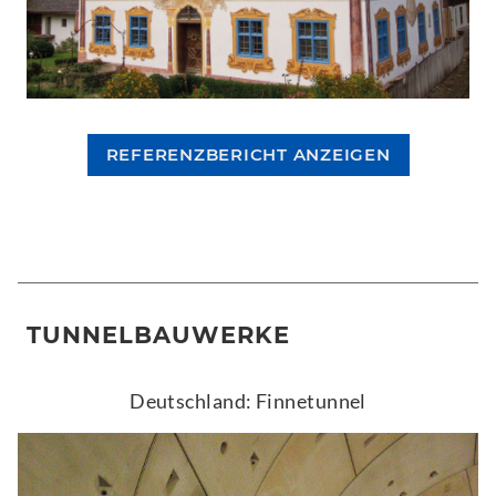
REFERENZBERICHT ANZEIGEN
TUNNELBAUWERKE
Deutschland: Finnetunnel