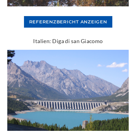
REFERENZBERICHT ANZEIGEN
Italien: Diga di san Giacomo