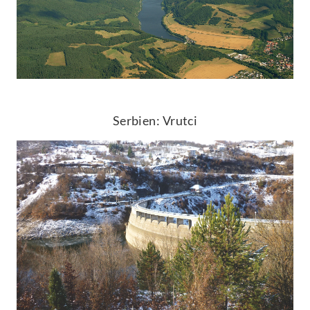
Serbien: Vrutci