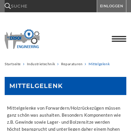
\n
SUCHE
EINLOGGEN
Startseite
Industrietechnik
Reparaturen
Mittelgelenk
MITTELGELENK
Mittelgelenke von Forwardern/Holzrückezügen müssen
ganz schön was aushalten. Besonders Komponenten wie
z.B. Gewinde sowie Lager- und Bolzensitze werden
höchst beansprucht und unterliegen daher einem hohen