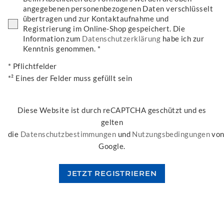
angegebenen personenbezogenen Daten verschlüsselt
übertragen und zur Kontaktaufnahme und
Registrierung im Online-Shop gespeichert. Die
Information zum
Datenschutzerklärung
habe ich zur
Kenntnis genommen. *
* Pflichtfelder
*² Eines der Felder muss gefüllt sein
Diese Website ist durch reCAPTCHA geschützt und es
gelten
die
Datenschutzbestimmungen
und
Nutzungsbedingungen
vo
Google.
JETZT REGISTRIEREN