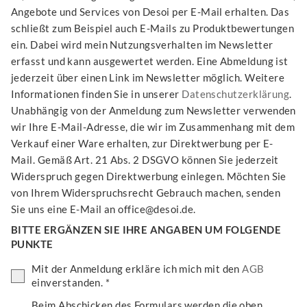
Angebote und Services von Desoi per E-Mail erhalten. Das
schließt zum Beispiel auch E-Mails zu Produktbewertungen
ein. Dabei wird mein Nutzungsverhalten im Newsletter
erfasst und kann ausgewertet werden. Eine Abmeldung ist
jederzeit über einen Link im Newsletter möglich. Weitere
Informationen finden Sie in unserer
Datenschutzerklärung
.
Unabhängig von der Anmeldung zum Newsletter verwenden
wir Ihre E-Mail-Adresse, die wir im Zusammenhang mit dem
Verkauf einer Ware erhalten, zur Direktwerbung per E-
Mail. Gemäß Art. 21 Abs. 2 DSGVO können Sie jederzeit
Widerspruch gegen Direktwerbung einlegen. Möchten Sie
von Ihrem Widerspruchsrecht Gebrauch machen, senden
Sie uns eine E-Mail an office@desoi.de.
BITTE ERGÄNZEN SIE IHRE ANGABEN UM FOLGENDE
PUNKTE
Mit der Anmeldung erkläre ich mich mit den
AGB
einverstanden. *
Beim Abschicken des Formulars werden die oben