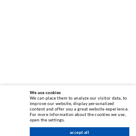
We use cookies
We can place them to analyze our visitor data, to
INJEKTIONSTECHNIK
improve our website, display personalized
content and offer you a great website experience.
For more information about the cookies we use,
Rissinjektion
open the settings.
Horizontalabdichtung
accept all
nach oben