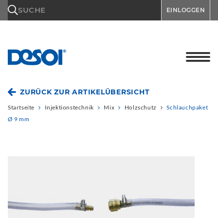
\n
SUCHE
EINLOGGEN
ZURÜCK ZUR ARTIKELÜBERSICHT
Startseite
Injektionstechnik
Mix
Holzschutz
Schlauchpaket
Ø 9 mm