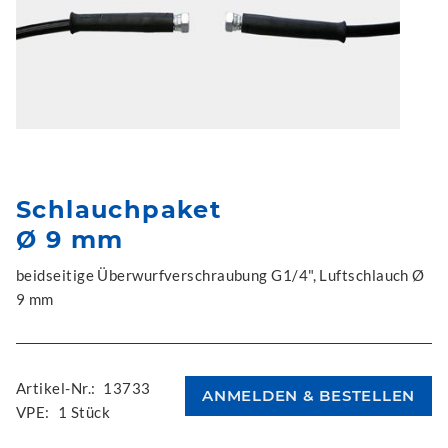
Schlauchpaket
Ø 9 mm
beidseitige Überwurfverschraubung G1/4", Luftschlauch Ø
9 mm
Artikel-Nr.:
13733
VPE:
1 Stück