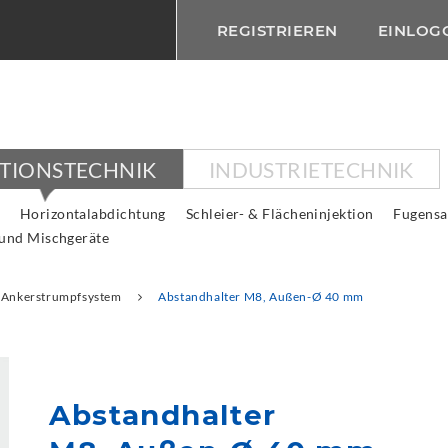
REGISTRIEREN
EINLOG
KTIONSTECHNIK
INDUSTRIETECHNIK
Horizontalabdichtung
Schleier- & Flächeninjektion
Fugensa
 und Mischgeräte
Ankerstrumpfsystem
Abstandhalter M8, Außen-Ø 40 mm
Abstandhalter