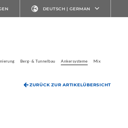
GEN
DEUTSCH | GERMAN
nierung
Berg- & Tunnelbau
Ankersysteme
Mix
ZURÜCK ZUR ARTIKELÜBERSICHT