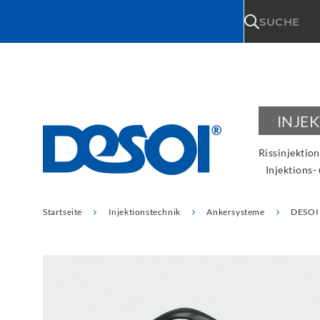
\n
SUCHE
INJE
Rissinjektion
Injektions-
Startseite
Injektionstechnik
Ankersysteme
DESOI 