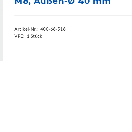
M8, Außen-Ø 40 mm
Artikel-Nr.:
400-68-518
VPE:
1 Stück