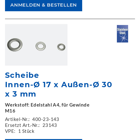
Scheibe
Innen-Ø 17 x Außen-Ø 30
x 3 mm
Werkstoff: Edelstahl A4, für Gewinde
M16
Artikel-Nr.:
400-23-143
Ersetzt Art.-Nr.:
23143
VPE:
1 Stück