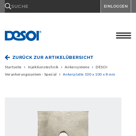
\n
SUCHE
EINLOGGEN
ZURÜCK ZUR ARTIKELÜBERSICHT
Startseite
Injektionstechnik
Ankersysteme
DESOI
Verankerungssystem - Spezial
Ankerplatte 100 x 100 x 8 mm