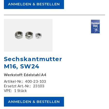
Sechskantmutter
M16, SW24
Werkstoff: Edelstahl A4
Artikel-Nr.:
400-23-103
Ersetzt Art.-Nr.:
23103
VPE:
1 Stück