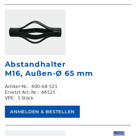
Abstandhalter
M16, Außen-Ø 65 mm
Artikel-Nr.:
400-68-521
Ersetzt Art.-Nr.:
68521
VPE:
1 Stück