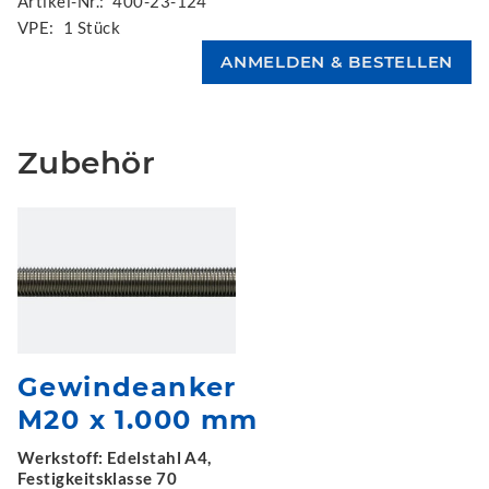
Artikel-Nr.:
400-23-124
VPE:
1 Stück
Zubehör
Gewindeanker
M20 x 1.000 mm
Werkstoff: Edelstahl A4,
Festigkeitsklasse 70