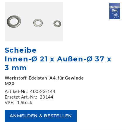
Scheibe
Innen-Ø 21 x Außen-Ø 37 x
3 mm
Werkstoff: Edelstahl A4, für Gewinde
M20
Artikel-Nr.:
400-23-144
Ersetzt Art.-Nr.:
23144
VPE:
1 Stück