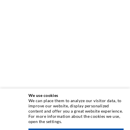
We use cookies
We can place them to analyze our visitor data, to
INJEKTIONSTECHNIK
improve our website, display personalized
content and offer you a great website experience.
For more information about the cookies we use,
Rissinjektion
open the settings.
Horizontalabdichtung