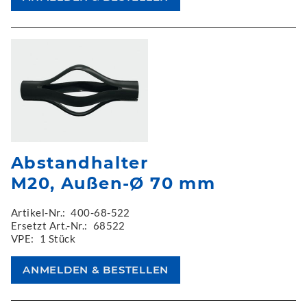
Abstandhalter
M20, Außen-Ø 70 mm
Artikel-Nr.:
400-68-522
Ersetzt Art.-Nr.:
68522
VPE:
1 Stück