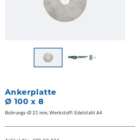
Ankerplatte
Ø 100 x 8
Bohrungs-Ø 21 mm, Werkstoff: Edelstahl A4