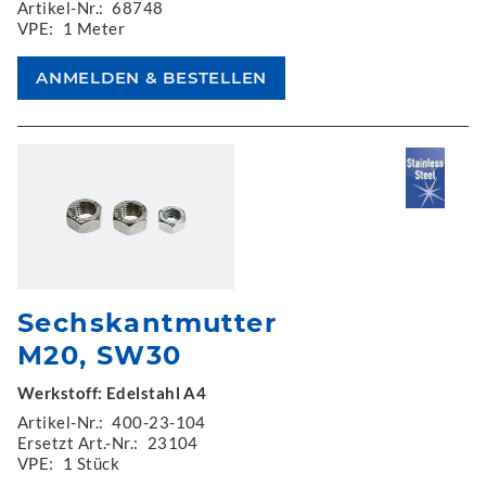
Artikel-Nr.:
68748
VPE:
1 Meter
Sechskantmutter
M20, SW30
Werkstoff: Edelstahl A4
Artikel-Nr.:
400-23-104
Ersetzt Art.-Nr.:
23104
VPE:
1 Stück