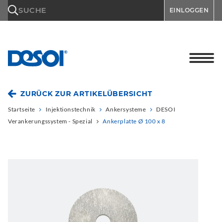
\n
SUCHE
EINLOGGEN
ZURÜCK ZUR ARTIKELÜBERSICHT
Startseite
Injektionstechnik
Ankersysteme
DESOI
Verankerungssystem - Spezial
Ankerplatte Ø 100 x 8