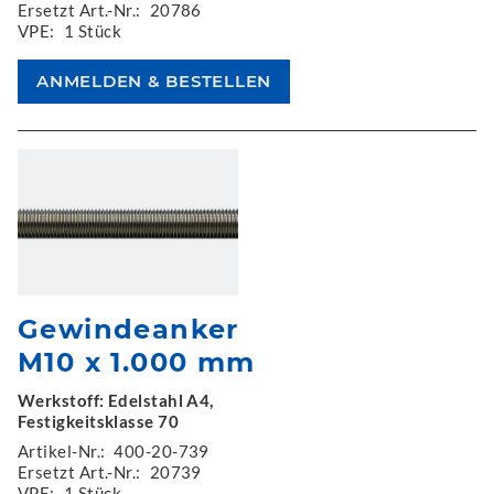
Ersetzt Art.-Nr.:
20786
VPE:
1 Stück
Gewindeanker
M10 x 1.000 mm
Werkstoff: Edelstahl A4,
Festigkeitsklasse 70
Artikel-Nr.:
400-20-739
Ersetzt Art.-Nr.:
20739
VPE:
1 Stück