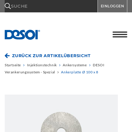
\n
SUCHE
EINLOGGEN
ZURÜCK ZUR ARTIKELÜBERSICHT
Startseite
Injektionstechnik
Ankersysteme
DESOI
Verankerungssystem - Spezial
Ankerplatte Ø 100 x 8