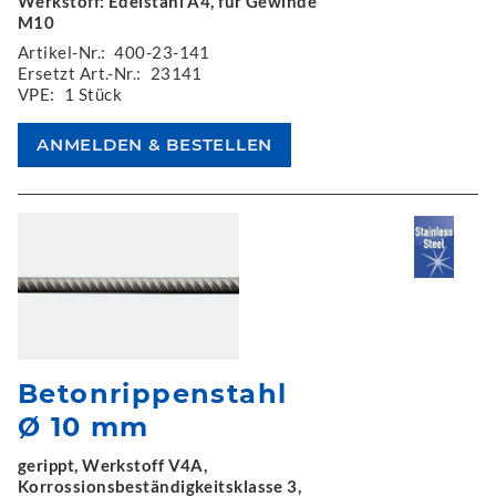
Werkstoff: Edelstahl A4, für Gewinde
M10
Artikel-Nr.:
400-23-141
Ersetzt Art.-Nr.:
23141
VPE:
1 Stück
Betonrippenstahl
Ø 10 mm
gerippt, Werkstoff V4A,
Korrossionsbeständigkeitsklasse 3,