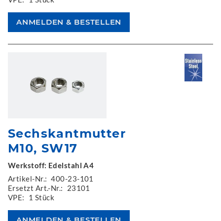
Sechskantmutter
M10, SW17
Werkstoff: Edelstahl A4
Artikel-Nr.:
400-23-101
Ersetzt Art.-Nr.:
23101
VPE:
1 Stück