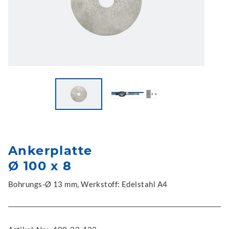
Ankerplatte
Ø 100 x 8
Bohrungs-Ø 13 mm, Werkstoff: Edelstahl A4