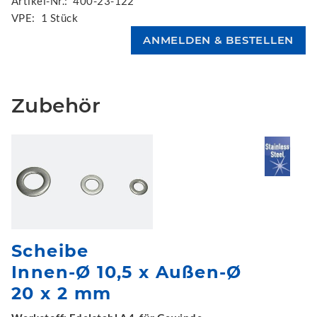
Artikel-Nr.:
400-23-122
VPE:
1 Stück
Zubehör
Scheibe
Innen-Ø 10,5 x Außen-Ø
20 x 2 mm