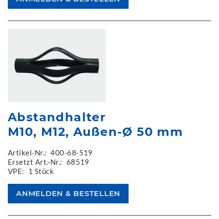
Abstandhalter
M10, M12, Außen-Ø 50 mm
Artikel-Nr.:
400-68-519
Ersetzt Art.-Nr.:
68519
VPE:
1 Stück