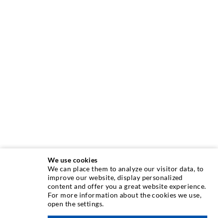
We use cookies
We can place them to analyze our visitor data, to
INJEKTIONSTECHNIK
improve our website, display personalized
content and offer you a great website experience.
For more information about the cookies we use,
Rissinjektion
open the settings.
Horizontalabdichtung