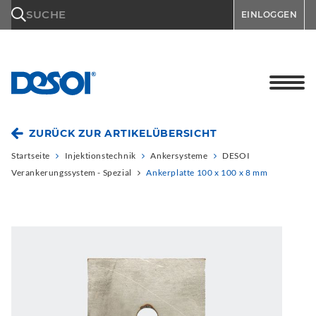
\n
SUCHE
EINLOGGEN
ZURÜCK ZUR ARTIKELÜBERSICHT
Startseite
Injektionstechnik
Ankersysteme
DESOI
Verankerungssystem - Spezial
Ankerplatte 100 x 100 x 8 mm