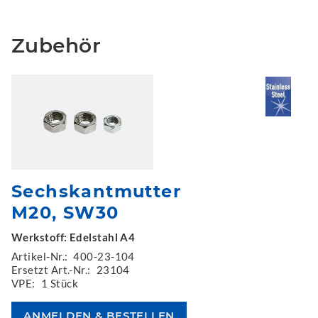
Zubehör
Sechskantmutter
M20, SW30
Werkstoff: Edelstahl A4
Artikel-Nr.:
400-23-104
Ersetzt Art.-Nr.:
23104
VPE:
1 Stück