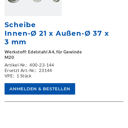
Scheibe
Innen-Ø 21 x Außen-Ø 37 x
3 mm
Werkstoff: Edelstahl A4, für Gewinde
M20
Artikel-Nr.:
400-23-144
Ersetzt Art.-Nr.:
23144
VPE:
1 Stück