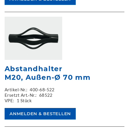
Abstandhalter
M20, Außen-Ø 70 mm
Artikel-Nr.:
400-68-522
Ersetzt Art.-Nr.:
68522
VPE:
1 Stück