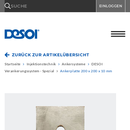
\n
SUCHE
EINLOGGEN
ZURÜCK ZUR ARTIKELÜBERSICHT
Startseite
Injektionstechnik
Ankersysteme
DESOI
Verankerungssystem - Spezial
Ankerplatte 200 x 200 x 10 mm