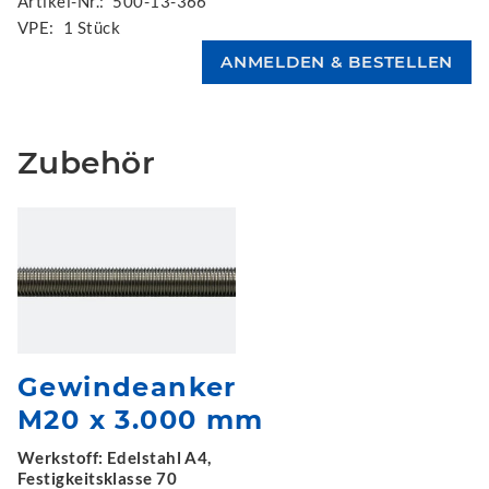
Artikel-Nr.:
500-13-366
VPE:
1 Stück
Zubehör
Gewindeanker
M20 x 3.000 mm
Werkstoff: Edelstahl A4,
Festigkeitsklasse 70