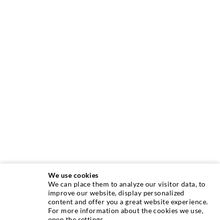
We use cookies
We can place them to analyze our visitor data, to
INJEKTIONSTECHNIK
improve our website, display personalized
content and offer you a great website experience.
For more information about the cookies we use,
Rissinjektion
open the settings.