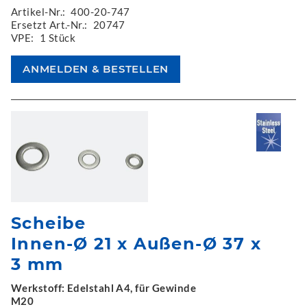
Artikel-Nr.:
400-20-747
Ersetzt Art.-Nr.:
20747
VPE:
1 Stück
Scheibe
Innen-Ø 21 x Außen-Ø 37 x
3 mm
Werkstoff: Edelstahl A4, für Gewinde
M20