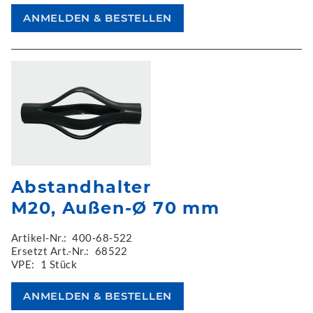
Abstandhalter
M20, Außen-Ø 70 mm
Artikel-Nr.:
400-68-522
Ersetzt Art.-Nr.:
68522
VPE:
1 Stück