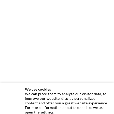
We use cookies
We can place them to analyze our visitor data, to
INJEKTIONSTECHNIK
improve our website, display personalized
content and offer you a great website experience.
For more information about the cookies we use,
Rissinjektion
open the settings.