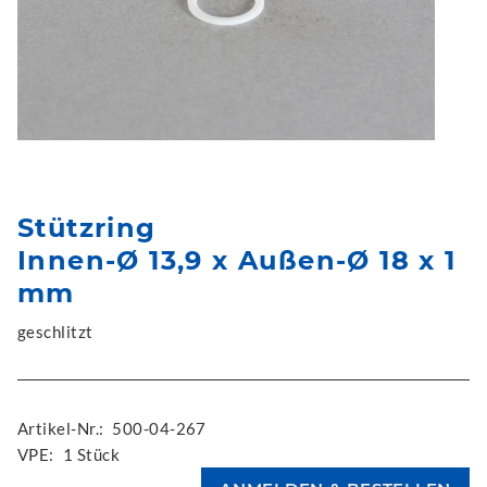
Stützring
Innen-Ø 13,9 x Außen-Ø 18 x 1
mm
geschlitzt
Artikel-Nr.:
500-04-267
VPE:
1 Stück