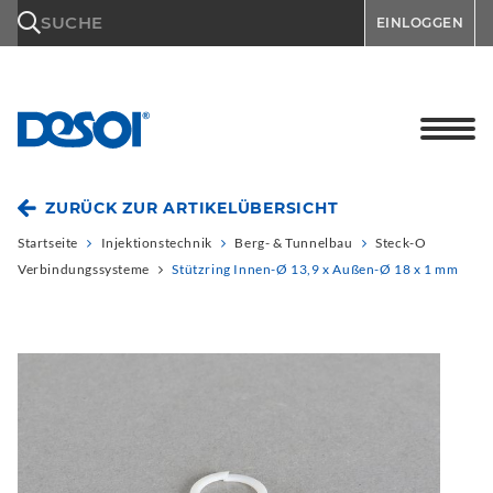
\n
SUCHE
EINLOGGEN
ZURÜCK ZUR ARTIKELÜBERSICHT
Startseite
Injektionstechnik
Berg- & Tunnelbau
Steck-O
Verbindungssysteme
Stützring Innen-Ø 13,9 x Außen-Ø 18 x 1 mm