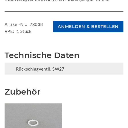
Artikel-Nr.:
23038
VPE:
1 Stück
Technische Daten
Rückschlagventil, SW27
Zubehör