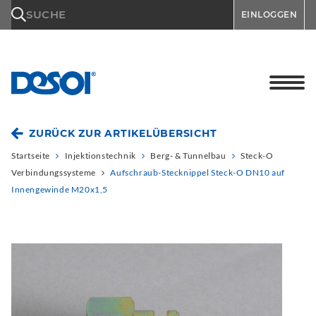
\n
SUCHE
EINLOGGEN
ZURÜCK ZUR ARTIKELÜBERSICHT
Startseite
Injektionstechnik
Berg- & Tunnelbau
Steck-O
Verbindungssysteme
Aufschraub-Stecknippel Steck-O DN10 auf
Innengewinde M20x1,5