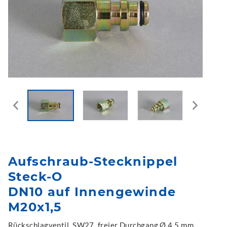
Aufschraub-Stecknippel
Steck-O
DN10 auf Innengewinde
M20x1,5
Rückschlagventil, SW27, freier Durchgang Ø 4,5 mm