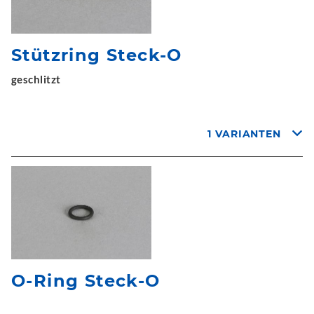
Stützring Steck-O
geschlitzt
1 VARIANTEN
O-Ring Steck-O