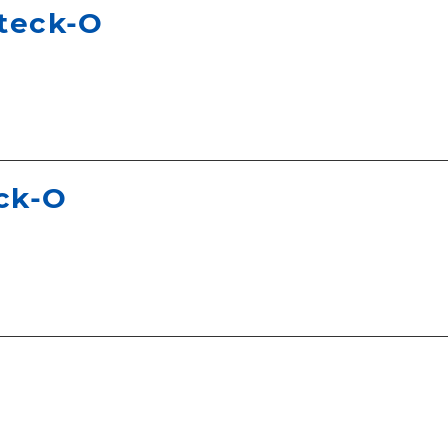
Steck-O
ck-O