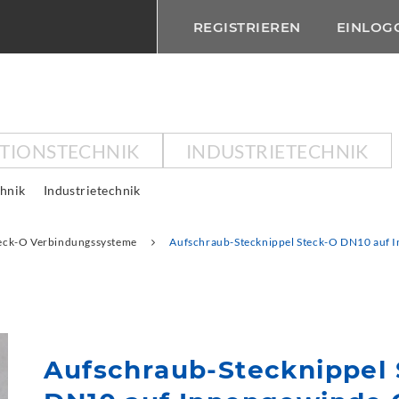
REGISTRIEREN
EINLOG
KTIONSTECHNIK
INDUSTRIETECHNIK
chnik
Industrietechnik
eck-O Verbindungssysteme
Aufschraub-Stecknippel Steck-O DN10 auf 
Aufschraub-Stecknippel