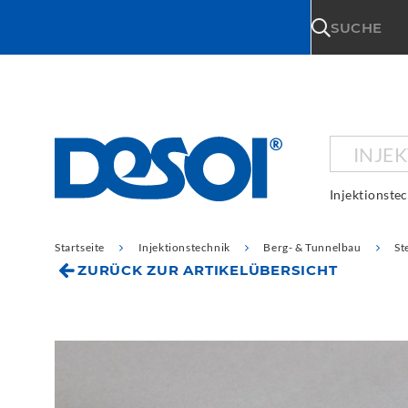
\n
SUCHE
INJE
Injektionste
Startseite
Injektionstechnik
Berg- & Tunnelbau
St
ZURÜCK ZUR ARTIKELÜBERSICHT