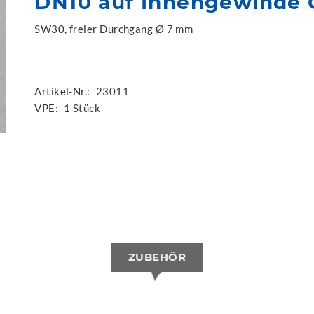
DN10 auf Innengewinde 
SW30, freier Durchgang Ø 7 mm
Artikel-Nr.:
23011
VPE:
1 Stück
ZUBEHÖR