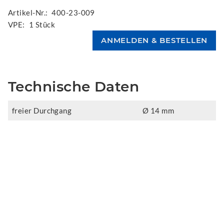
Artikel-Nr.:
400-23-009
VPE:
1 Stück
Technische Daten
freier Durchgang
Ø 14 mm