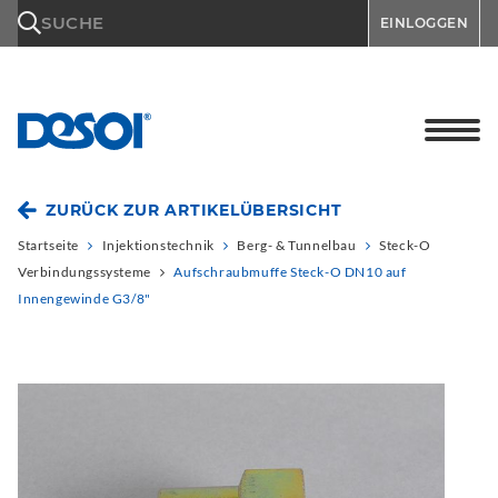
\n
SUCHE
EINLOGGEN
ZURÜCK ZUR ARTIKELÜBERSICHT
Startseite
Injektionstechnik
Berg- & Tunnelbau
Steck-O
Verbindungssysteme
Aufschraubmuffe Steck-O DN10 auf
Innengewinde G3/8"