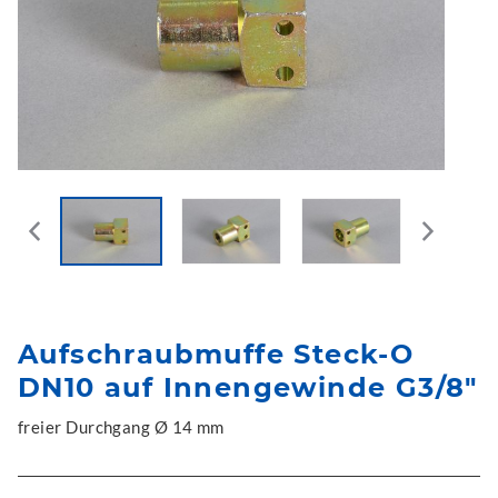
Aufschraubmuffe Steck-O
DN10 auf Innengewinde G3/8"
freier Durchgang Ø 14 mm