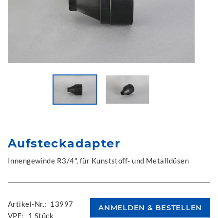
Aufsteckadapter
Innengewinde R3/4", für Kunststoff- und Metalldüsen
Artikel-Nr.:
13997
VPE:
1 Stück