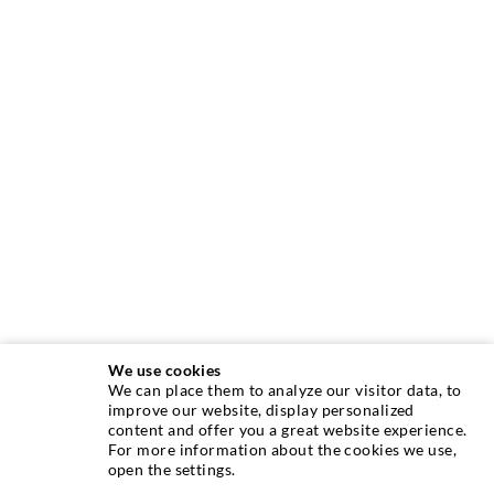
We use cookies
We can place them to analyze our visitor data, to
INJEKTIONSTECHNIK
improve our website, display personalized
content and offer you a great website experience.
For more information about the cookies we use,
Rissinjektion
open the settings.