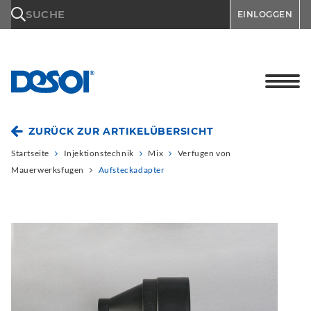
\n
SUCHE
EINLOGGEN
ZURÜCK ZUR ARTIKELÜBERSICHT
Startseite
Injektionstechnik
Mix
Verfugen von
Mauerwerksfugen
Aufsteckadapter