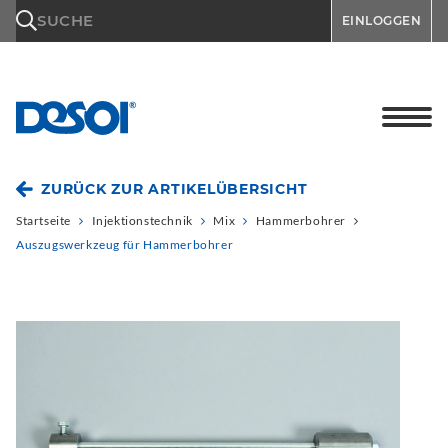
\n
SUCHE
EINLOGGEN
ZURÜCK ZUR ARTIKELÜBERSICHT
Startseite
Injektionstechnik
Mix
Hammerbohrer
Auszugswerkzeug für Hammerbohrer