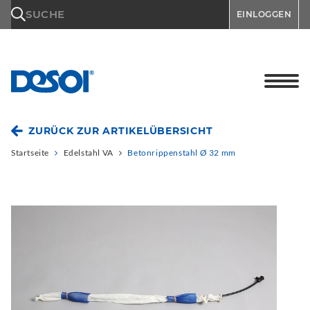
\n
SUCHE
EINLOGGEN
ZURÜCK ZUR ARTIKELÜBERSICHT
Startseite
Edelstahl VA
Betonrippenstahl Ø 32 mm