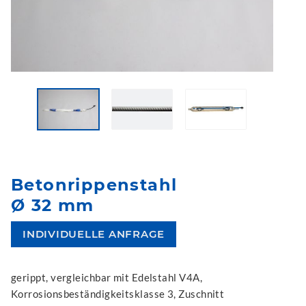
Betonrippenstahl
Ø 32 mm
INDIVIDUELLE ANFRAGE
gerippt, vergleichbar mit Edelstahl V4A,
Korrosionsbeständigkeitsklasse 3, Zuschnitt