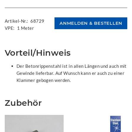
Artikel-Nr.:
68729
VPE:
1 Meter
Vorteil/Hinweis
Der Betonrippenstahl ist in allen Längen und auch mit
Gewinde lieferbar. Auf Wunsch kann er auch zu einer
Klammer gebogen werden.
Zubehör