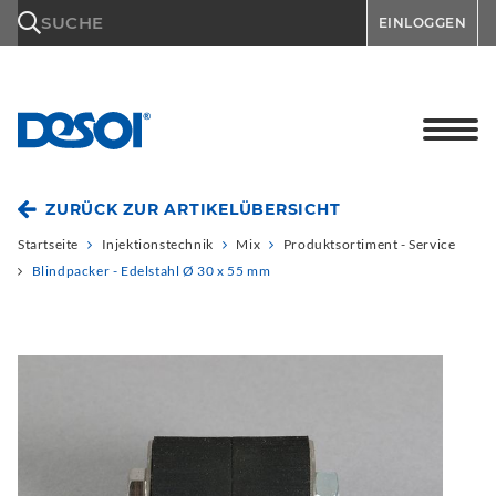
\n
SUCHE
EINLOGGEN
ZURÜCK ZUR ARTIKELÜBERSICHT
Startseite
Injektionstechnik
Mix
Produktsortiment - Service
Blindpacker - Edelstahl Ø 30 x 55 mm