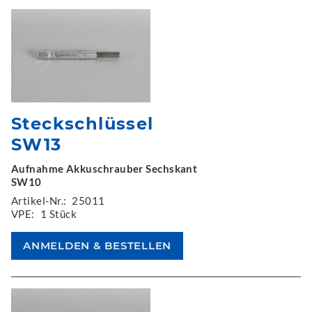
Steckschlüssel
SW13
Aufnahme Akkuschrauber Sechskant
SW10
Artikel-Nr.:
25011
VPE:
1 Stück