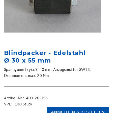
Blindpacker - Edelstahl
Ø 30 x 55 mm
Spanngummi (
glatt
) 40 mm, Anzugsmutter SW13,
Drehmoment max. 20 Nm
Artikel-Nr.:
400-20-056
VPE:
100 Stück