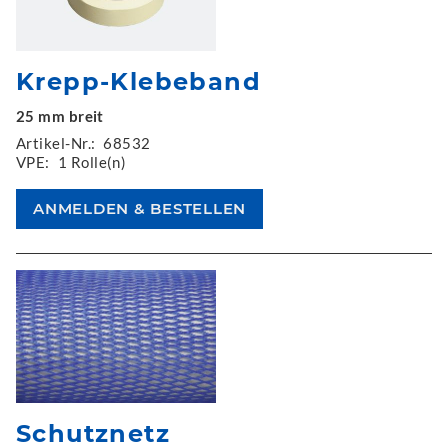
Krepp-Klebeband
25 mm breit
Artikel-Nr.:
68532
VPE:
1 Rolle(n)
Schutznetz