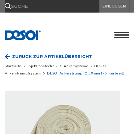
\n
SUCHE
EINLOGGEN
ZURÜCK ZUR ARTIKELÜBERSICHT
Startseite
Injektionstechnik
Ankersysteme
DESOI
Ankerstrumpfsystem
DESOI Ankerstrumpf Ø 50 mm (75 mm breit)