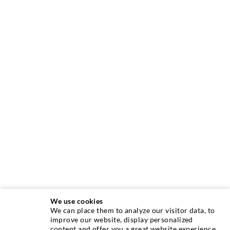
We use cookies
We can place them to analyze our visitor data, to
INJEKTIONSTECHNIK
improve our website, display personalized
content and offer you a great website experience.