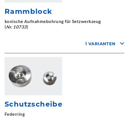
Rammblock
konische Aufnahmebohrung für Setzwerkzeug
(
Nr. 10733
)
1 VARIANTEN
Schutzscheibe
Federring