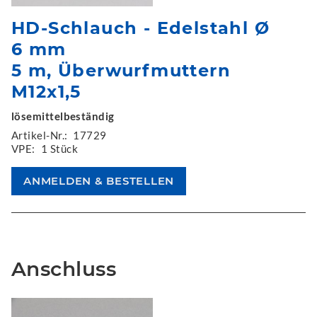
HD-Schlauch - Edelstahl Ø
6 mm
5 m, Überwurfmuttern
M12x1,5
lösemittelbeständig
Artikel-Nr.:
17729
VPE:
1 Stück
Anschluss