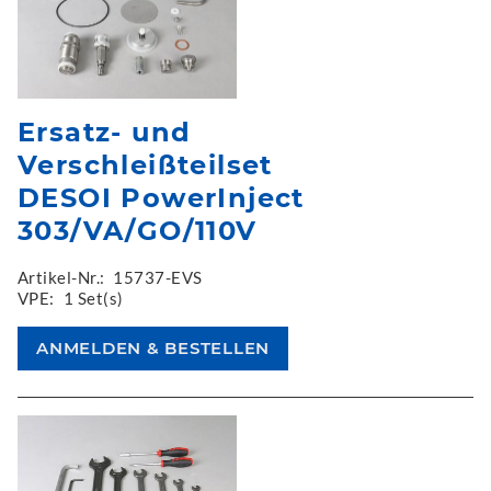
Ersatz- und
Verschleißteilset
DESOI PowerInject
303/VA/GO/110V
Artikel-Nr.:
15737-EVS
VPE:
1 Set(s)