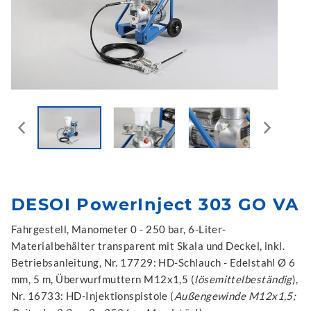
DESOI PowerInject 303 GO VA
Fahrgestell, Manometer 0 - 250 bar, 6-Liter-
Materialbehälter transparent mit Skala und Deckel, inkl.
Betriebsanleitung, Nr. 17729: HD-Schlauch - Edelstahl Ø 6
mm, 5 m, Überwurfmuttern M12x1,5 (
lösemittelbeständig
),
Nr. 16733: HD-Injektionspistole (
Außengewinde M12x1,5;