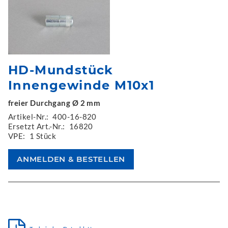
HD-Mundstück
Innengewinde M10x1
freier Durchgang Ø 2 mm
Artikel-Nr.:
400-16-820
Ersetzt Art.-Nr.:
16820
VPE:
1 Stück