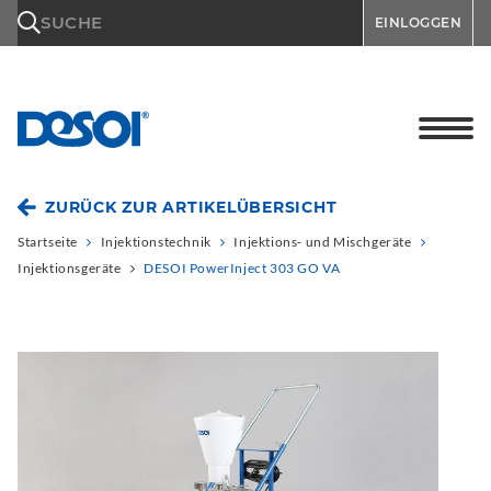
\n
SUCHE
EINLOGGEN
ZURÜCK ZUR ARTIKELÜBERSICHT
Startseite
Injektionstechnik
Injektions- und Mischgeräte
Injektionsgeräte
DESOI PowerInject 303 GO VA