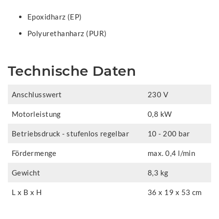
Epoxidharz (EP)
Polyurethanharz (PUR)
Technische Daten
Anschlusswert
230 V
Motorleistung
0,8 kW
Betriebsdruck - stufenlos regelbar
10 - 200 bar
Fördermenge
max. 0,4 l/min
Gewicht
8,3 kg
L x B x H
36 x 19 x 53 cm