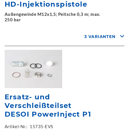
HD-Injektionspistole
Außengewinde M12x1,5; Peitsche 0,3 m; max.
250 bar
3 VARIANTEN
Ersatz- und
Verschleißteilset
DESOI PowerInject P1
Artikel-Nr.:
15735-EVS