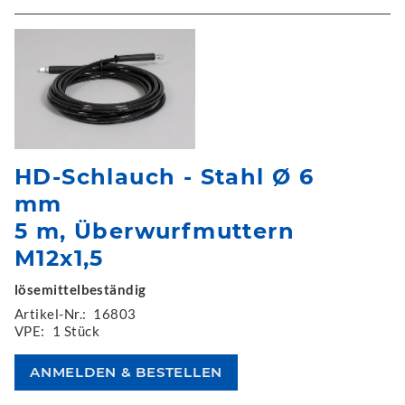
HD-Schlauch - Stahl Ø 6
mm
5 m, Überwurfmuttern
M12x1,5
lösemittelbeständig
Artikel-Nr.:
16803
VPE:
1 Stück