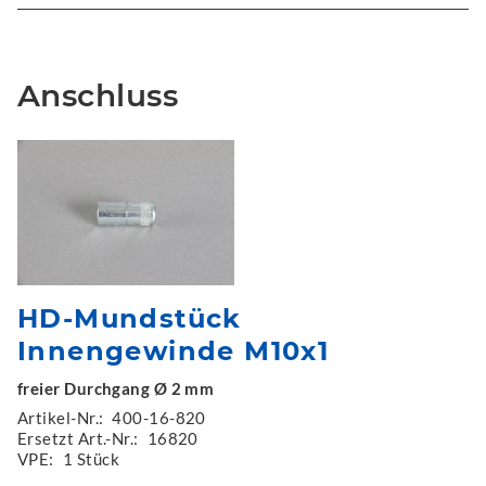
Anschluss
HD-Mundstück
Innengewinde M10x1
freier Durchgang Ø 2 mm
Artikel-Nr.:
400-16-820
Ersetzt Art.-Nr.:
16820
VPE:
1 Stück