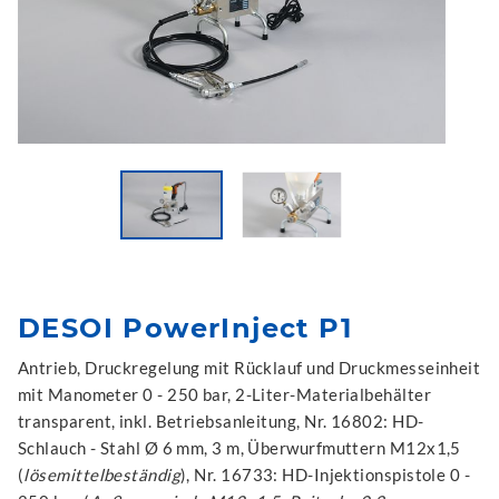
DESOI PowerInject P1
Antrieb, Druckregelung mit Rücklauf und Druckmesseinheit
mit Manometer 0 - 250 bar, 2-Liter-Materialbehälter
transparent, inkl. Betriebsanleitung, Nr. 16802: HD-
Schlauch - Stahl Ø 6 mm, 3 m, Überwurfmuttern M12x1,5
(
lösemittelbeständig
), Nr. 16733: HD-Injektionspistole 0 -