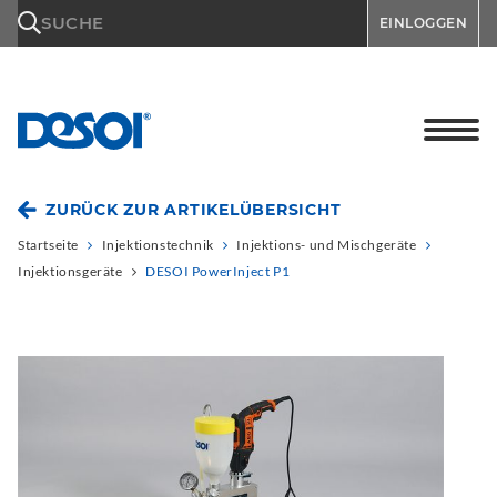
\n
SUCHE
EINLOGGEN
ZURÜCK ZUR ARTIKELÜBERSICHT
Startseite
Injektionstechnik
Injektions- und Mischgeräte
Injektionsgeräte
DESOI PowerInject P1