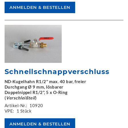
Schnellschnappverschluss
ND-Kugelhahn R1/2" max. 40 bar, freier
Durchgang Ø 9 mm, lösbarer
Doppelnippel R1/2", 5 x O-Ring
(
Verschleißteil
)
Artikel-Nr.:
10920
VPE:
1 Stück