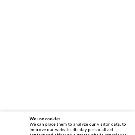
We use cookies
We can place them to analyze our visitor data, to
INJEKTIONSTECHNIK
improve our website, display personalized
content and offer you a great website experience.