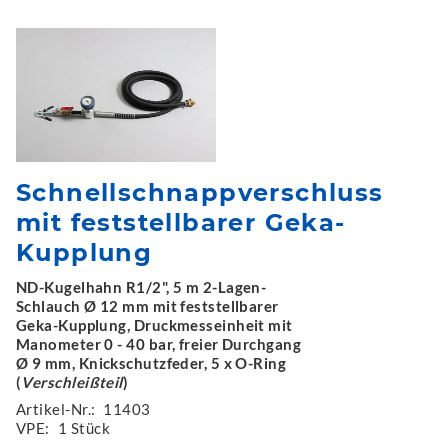
Schnellschnappverschluss
mit feststellbarer Geka-
Kupplung
ND-Kugelhahn R1/2", 5 m 2-Lagen-
Schlauch Ø 12 mm mit feststellbarer
Geka-Kupplung, Druckmesseinheit mit
Manometer 0 - 40 bar, freier Durchgang
Ø 9 mm, Knickschutzfeder, 5 x O-Ring
(
Verschleißteil
)
Artikel-Nr.:
11403
VPE:
1 Stück