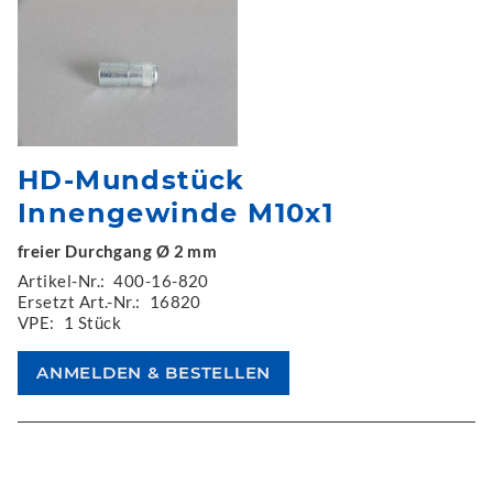
HD-Mundstück
Innengewinde M10x1
freier Durchgang Ø 2 mm
Artikel-Nr.:
400-16-820
Ersetzt Art.-Nr.:
16820
VPE:
1 Stück