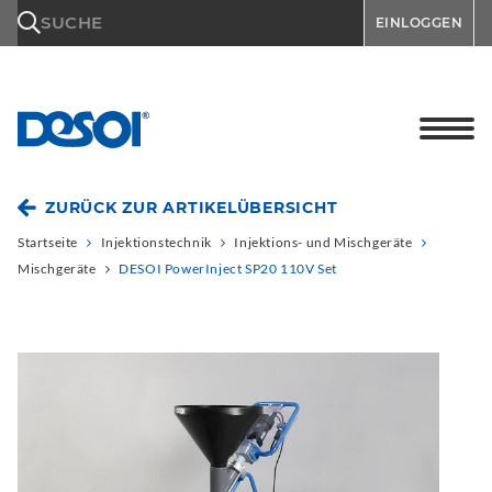
\n
SUCHE
EINLOGGEN
ZURÜCK ZUR ARTIKELÜBERSICHT
Startseite
Injektionstechnik
Injektions- und Mischgeräte
Mischgeräte
DESOI PowerInject SP20 110V Set