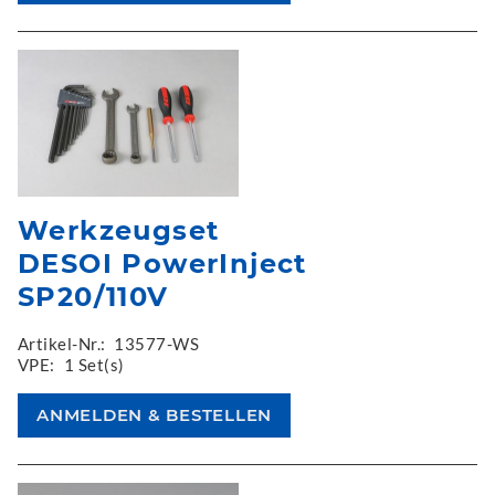
Werkzeugset
DESOI PowerInject
SP20/110V
Artikel-Nr.:
13577-WS
VPE:
1 Set(s)