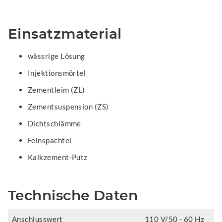
Einsatzmaterial
wässrige Lösung
Injektionsmörtel
Zementleim (ZL)
Zementsuspension (ZS)
Dichtschlämme
Feinspachtel
Kalkzement-Putz
Technische Daten
Anschlusswert
110 V/50 - 60 Hz