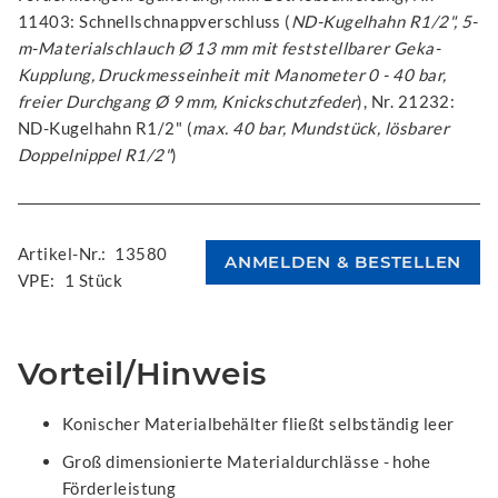
11403: Schnellschnappverschluss (
ND-Kugelhahn R1/2", 5-
m-Materialschlauch Ø 13 mm mit feststellbarer Geka-
Kupplung, Druckmesseinheit mit Manometer 0 - 40 bar,
freier Durchgang Ø 9 mm, Knickschutzfeder
), Nr. 21232:
ND-Kugelhahn R1/2" (
max. 40 bar, Mundstück, lösbarer
Doppelnippel R1/2"
)
Artikel-Nr.:
13580
VPE:
1 Stück
Vorteil/Hinweis
Konischer Materialbehälter fließt selbständig leer
Groß dimensionierte Materialdurchlässe - hohe
Förderleistung