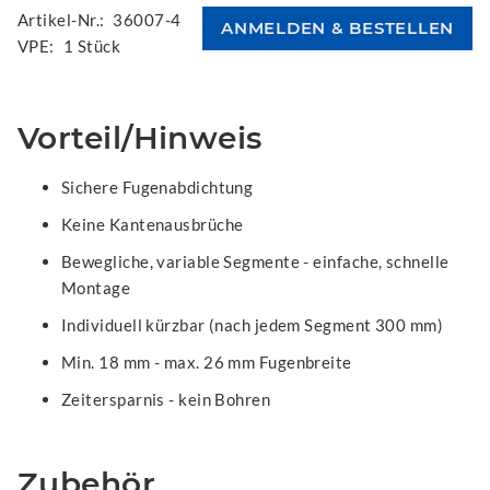
Artikel-Nr.:
36007-4
VPE:
1 Stück
Vorteil/Hinweis
Sichere Fugenabdichtung
Keine Kantenausbrüche
Bewegliche, variable Segmente - einfache, schnelle
Montage
Individuell kürzbar (nach jedem Segment 300 mm)
Min. 18 mm - max. 26 mm Fugenbreite
Zeitersparnis - kein Bohren
Zubehör