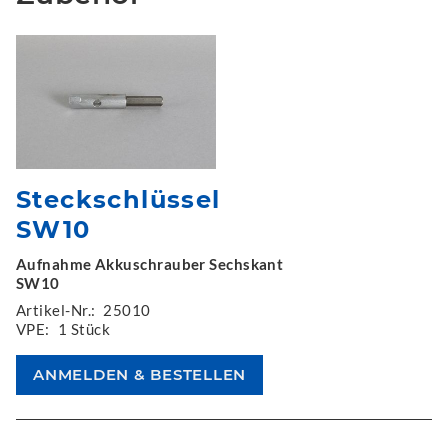
Steckschlüssel
SW10
Aufnahme Akkuschrauber Sechskant
SW10
Artikel-Nr.:
25010
VPE:
1 Stück