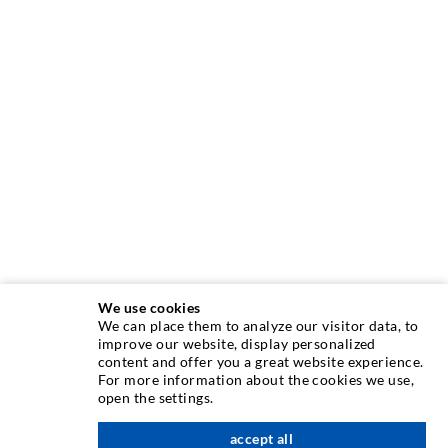
We use cookies
We can place them to analyze our visitor data, to
INJEKTIONSTECHNIK
improve our website, display personalized
content and offer you a great website experience.
For more information about the cookies we use,
Rissinjektion
open the settings.
Horizontalabdichtung
accept all
nach oben