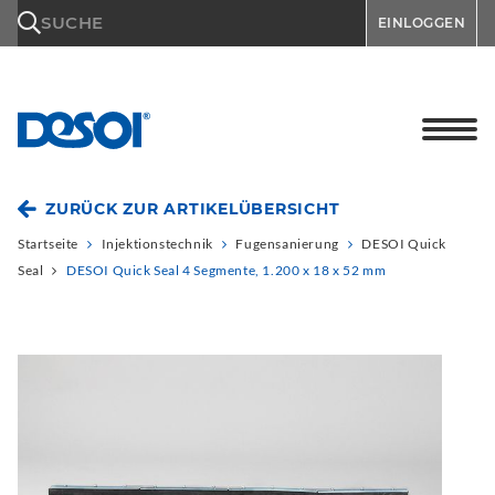
\n
SUCHE
EINLOGGEN
ZURÜCK ZUR ARTIKELÜBERSICHT
Startseite
Injektionstechnik
Fugensanierung
DESOI Quick
Seal
DESOI Quick Seal 4 Segmente, 1.200 x 18 x 52 mm