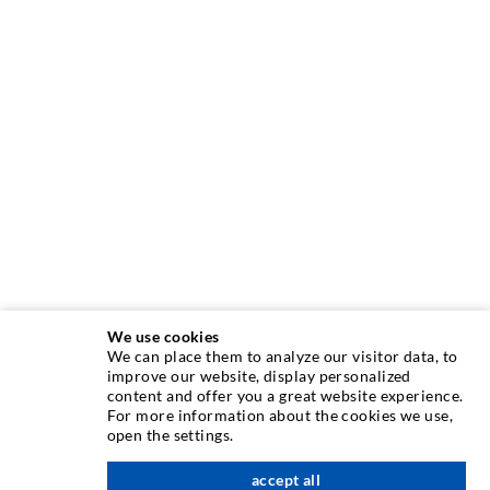
We use cookies
We can place them to analyze our visitor data, to
INJEKTIONSTECHNIK
improve our website, display personalized
content and offer you a great website experience.
For more information about the cookies we use,
Rissinjektion
open the settings.
Horizontalabdichtung
accept all
nach oben