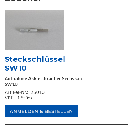
Steckschlüssel
SW10
Aufnahme Akkuschrauber Sechskant
SW10
Artikel-Nr.:
25010
VPE:
1 Stück