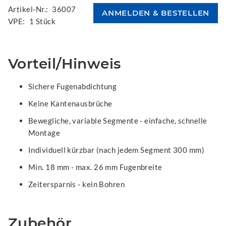
Artikel-Nr.:
36007
VPE:
1 Stück
Vorteil/Hinweis
Sichere Fugenabdichtung
Keine Kantenausbrüche
Bewegliche, variable Segmente - einfache, schnelle
Montage
Individuell kürzbar (nach jedem Segment 300 mm)
Min. 18 mm - max. 26 mm Fugenbreite
Zeitersparnis - kein Bohren
Zubehör