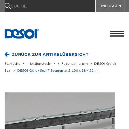
\n
SUCHE
EINLOGGEN
ZURÜCK ZUR ARTIKELÜBERSICHT
Startseite
Injektionstechnik
Fugensanierung
DESOI Quick
Seal
DESOI Quick Seal 7 Segmente, 2.100 x 18 x 52 mm