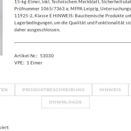
15-kg-Eimer, inkl. Technischem Merkblatt, Sicherheits
Prüfnummer 1065/7363 a; MFPA Leipzig, Untersuchungs
11925-2, Klasse E HINWEIS: Bauchemische Produkte unt
Lagerbedingungen, um die Qualität und Funktionalität sic
daher ausgeschlossen.
Artikel-Nr.:
53030
VPE:
1 Eimer
TEN
PRODUKTBESCHREIBUNG
HINWEIS
DOWNLOADS
siert