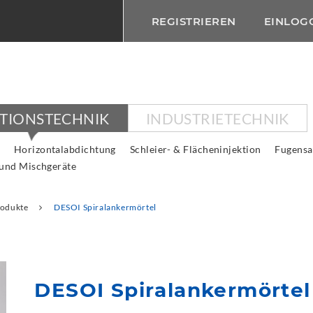
REGISTRIEREN
EINLOG
KTIONSTECHNIK
INDUSTRIETECHNIK
Horizontalabdichtung
Schleier- & Flächeninjektion
Fugensa
 und Mischgeräte
rodukte
DESOI Spiralankermörtel
DESOI Spiralankermörtel