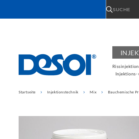
\n
SUCHE
INJE
Rissinjektion
Injektions-
Startseite
Injektionstechnik
Mix
Bauchemische P