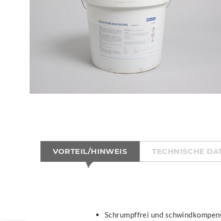
VORTEIL/HINWEIS
TECHNISCHE DA
Schrumpffrei und schwindkompen