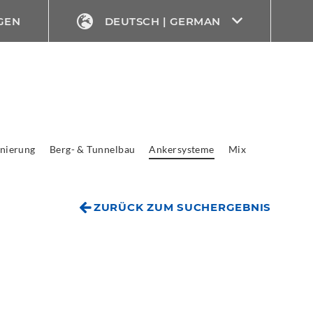
GEN
DEUTSCH | GERMAN
nierung
Berg- & Tunnelbau
Ankersysteme
Mix
ZURÜCK ZUM SUCHERGEBNIS