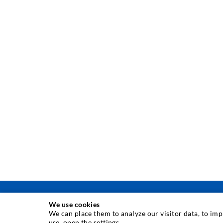
We use cookies
We can place them to analyze our visitor data, to im
use, open the settings.