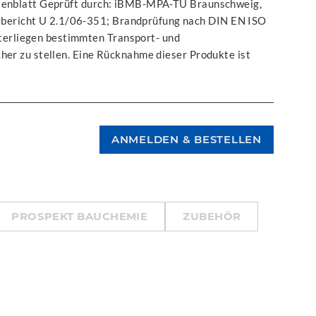
datenblatt Geprüft durch: iBMB-MPA-TU Braunschweig,
bericht U 2.1/06-351; Brandprüfung nach DIN EN ISO
erliegen bestimmten Transport- und
her zu stellen. Eine Rücknahme dieser Produkte ist
PROSPEKT BAUCHEMIE
ZUBEHÖR