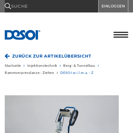
\n
SUCHE
EINLOGGEN
ZURÜCK ZUR ARTIKELÜBERSICHT
Startseite
Injektionstechnik
Berg- & Tunnelbau
Rammverpresslanze - Ziehen
DESOI w.i.l.m.a. - Z