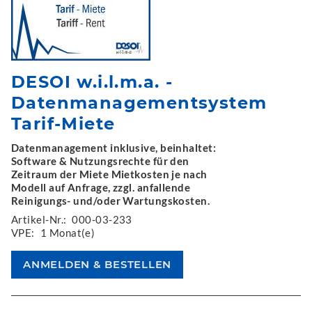
DESOI w.i.l.m.a. -
Datenmanagementsystem
Tarif-Miete
Datenmanagement inklusive, beinhaltet:
Software & Nutzungsrechte für den
Zeitraum der Miete Mietkosten je nach
Modell auf Anfrage, zzgl. anfallende
Reinigungs- und/oder Wartungskosten.
Artikel-Nr.:
000-03-233
VPE:
1 Monat(e)