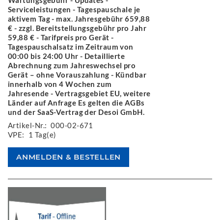
Serviceleistungen - Tagespauschale je
aktivem Tag - max. Jahresgebühr 659,88
€ - zzgl. Bereitstellungsgebühr pro Jahr
59,88 € - Tarifpreis pro Gerät -
Tagespauschalsatz im Zeitraum von
00:00 bis 24:00 Uhr - Detaillierte
Abrechnung zum Jahreswechsel pro
Gerät – ohne Vorauszahlung - Kündbar
innerhalb von 4 Wochen zum
Jahresende - Vertragsgebiet EU, weitere
Länder auf Anfrage Es gelten die AGBs
und der SaaS-Vertrag der Desoi GmbH.
Artikel-Nr.:
000-02-671
VPE:
1 Tag(e)