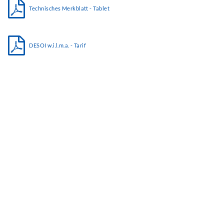
Technisches Merkblatt - Tablet
DESOI w.i.l.m.a. - Tarif