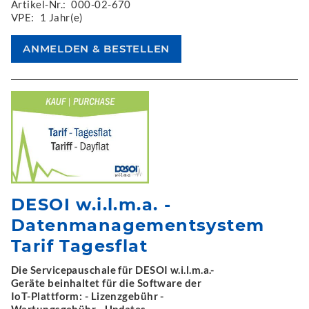
Artikel-Nr.:
000-02-670
VPE:
1 Jahr(e)
DESOI w.i.l.m.a. -
Datenmanagementsystem
Tarif Tagesflat
Die Servicepauschale für DESOI w.i.l.m.a.-
Geräte beinhaltet für die Software der
IoT-Plattform: - Lizenzgebühr -
Wartungsgebühr - Updates -