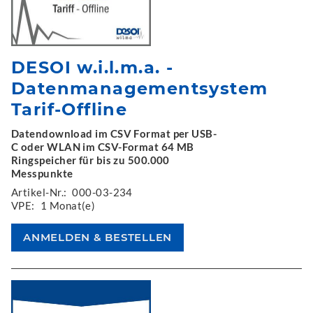
DESOI w.i.l.m.a. -
Datenmanagementsystem
Tarif-Offline
Datendownload im CSV Format per USB-
C oder WLAN im CSV-Format 64 MB
Ringspeicher für bis zu 500.000
Messpunkte
Artikel-Nr.:
000-03-234
VPE:
1 Monat(e)