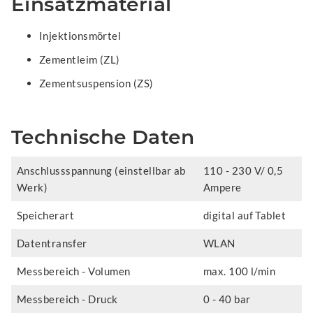
Einsatzmaterial
Injektionsmörtel
Zementleim (ZL)
Zementsuspension (ZS)
Technische Daten
Anschlussspannung (einstellbar ab
110 - 230 V/ 0,5
Werk)
Ampere
Speicherart
digital auf Tablet
Datentransfer
WLAN
Messbereich - Volumen
max. 100 l/min
Messbereich - Druck
0 - 40 bar