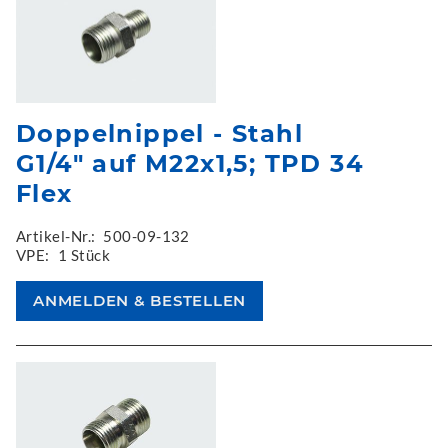
Doppelnippel - Stahl
G1/4" auf M22x1,5; TPD 34
Flex
Artikel-Nr.:
500-09-132
VPE:
1 Stück