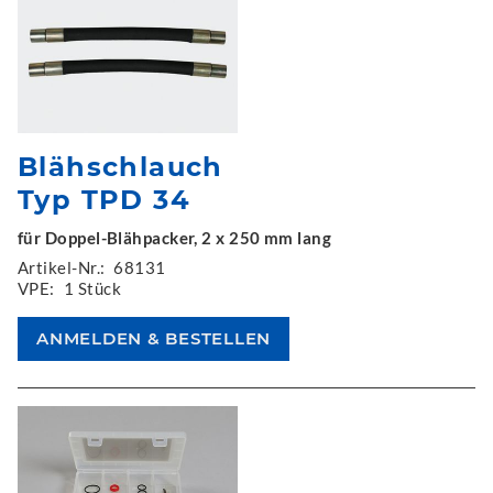
Blähschlauch
Typ TPD 34
für Doppel-Blähpacker, 2 x 250 mm lang
Artikel-Nr.:
68131
VPE:
1 Stück