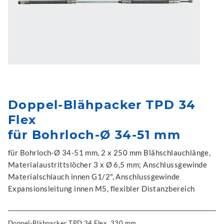
Doppel-Blähpacker TPD 34
Flex
für Bohrloch-Ø 34-51 mm
für Bohrloch-Ø 34-51 mm, 2 x 250 mm Blähschlauchlänge,
Materialaustrittslöcher 3 x Ø 6,5 mm; Anschlussgewinde
Materialschlauch innen G1/2", Anschlussgewinde
Expansionsleitung innen M5, flexibler Distanzbereich
Doppel-Blähpacker TPD 34 Flex, 330 mm