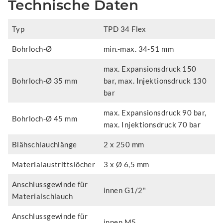
Technische Daten
Typ
TPD 34 Flex
Bohrloch-Ø
min.-max. 34-51 mm
max. Expansionsdruck 150
Bohrloch-Ø 35 mm
bar, max. Injektionsdruck 130
bar
max. Expansionsdruck 90 bar,
Bohrloch-Ø 45 mm
max. Injektionsdruck 70 bar
Blähschlauchlänge
2 x 250 mm
Materialaustrittslöcher
3 x Ø 6,5 mm
Anschlussgewinde für
innen G1/2"
Materialschlauch
Anschlussgewinde für
innen M5