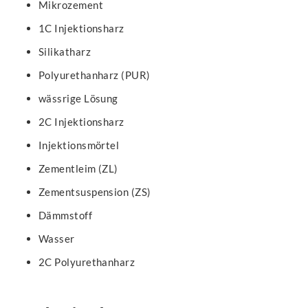
Mikrozement
1C Injektionsharz
Silikatharz
Polyurethanharz (PUR)
wässrige Lösung
2C Injektionsharz
Injektionsmörtel
Zementleim (ZL)
Zementsuspension (ZS)
Dämmstoff
Wasser
2C Polyurethanharz