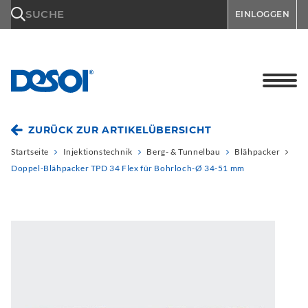
\n
SUCHE
EINLOGGEN
ZURÜCK ZUR ARTIKELÜBERSICHT
Startseite
Injektionstechnik
Berg- & Tunnelbau
Blähpacker
Doppel-Blähpacker TPD 34 Flex für Bohrloch-Ø 34-51 mm