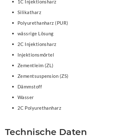
1C Injektionsharz
Silikatharz
Polyurethanharz (PUR)
wässrige Lösung
2C Injektionsharz
Injektionsmörtel
Zementleim (ZL)
Zementsuspension (ZS)
Dämmstoff
Wasser
2C Polyurethanharz
Technische Daten