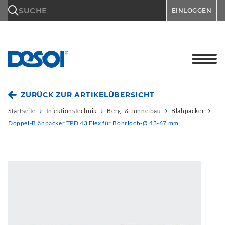
\n
SUCHE
EINLOGGEN
ZURÜCK ZUR ARTIKELÜBERSICHT
Startseite
Injektionstechnik
Berg- & Tunnelbau
Blähpacker
Doppel-Blähpacker TPD 43 Flex für Bohrloch-Ø 43-67 mm