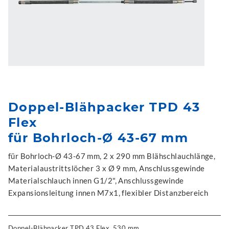
Doppel-Blähpacker TPD 43
Flex
für Bohrloch-Ø 43-67 mm
für Bohrloch-Ø 43-67 mm, 2 x 290 mm Blähschlauchlänge,
Materialaustrittslöcher 3 x Ø 9 mm, Anschlussgewinde
Materialschlauch innen G1/2", Anschlussgewinde
Expansionsleitung innen M7x1, flexibler Distanzbereich
Doppel-Blähpacker TPD 43 Flex, 530 mm