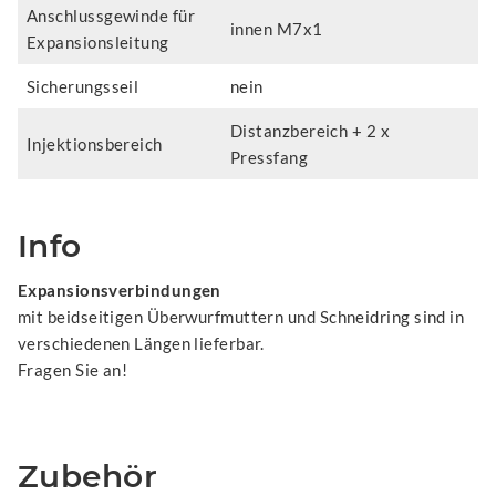
Anschlussgewinde für
innen M7x1
Expansionsleitung
Sicherungsseil
nein
Distanzbereich + 2 x
Injektionsbereich
Pressfang
Info
Expansionsverbindungen
mit beidseitigen Überwurfmuttern und Schneidring sind in
verschiedenen Längen lieferbar.
Fragen Sie an!
Zubehör