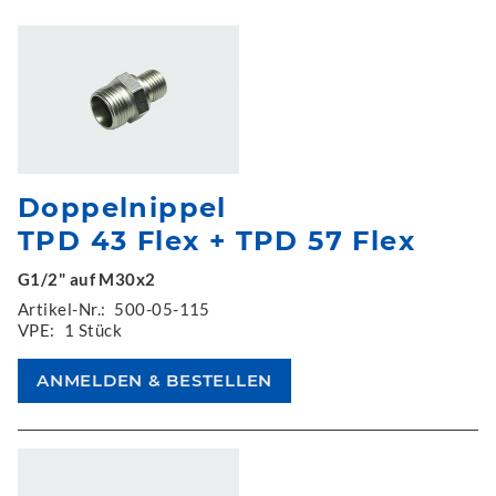
Doppelnippel
TPD 43 Flex + TPD 57 Flex
G1/2" auf M30x2
Artikel-Nr.:
500-05-115
VPE:
1 Stück