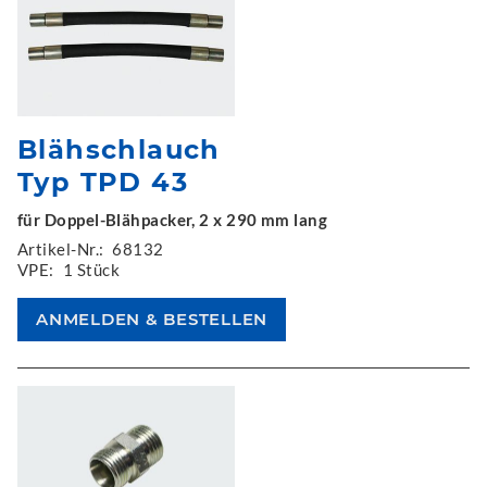
Blähschlauch
Typ TPD 43
für Doppel-Blähpacker, 2 x 290 mm lang
Artikel-Nr.:
68132
VPE:
1 Stück