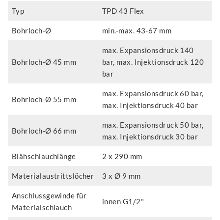
Typ
TPD 43 Flex
Bohrloch-Ø
min.-max. 43-67 mm
max. Expansionsdruck 140
Bohrloch-Ø 45 mm
bar, max. Injektionsdruck 120
bar
max. Expansionsdruck 60 bar,
Bohrloch-Ø 55 mm
max. Injektionsdruck 40 bar
max. Expansionsdruck 50 bar,
Bohrloch-Ø 66 mm
max. Injektionsdruck 30 bar
Blähschlauchlänge
2 x 290 mm
Materialaustrittslöcher
3 x Ø 9 mm
Anschlussgewinde für
innen G1/2"
Materialschlauch