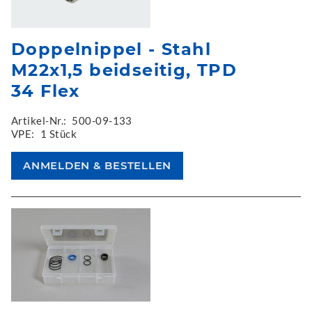
Doppelnippel - Stahl
M22x1,5 beidseitig, TPD
34 Flex
Artikel-Nr.:
500-09-133
VPE:
1 Stück