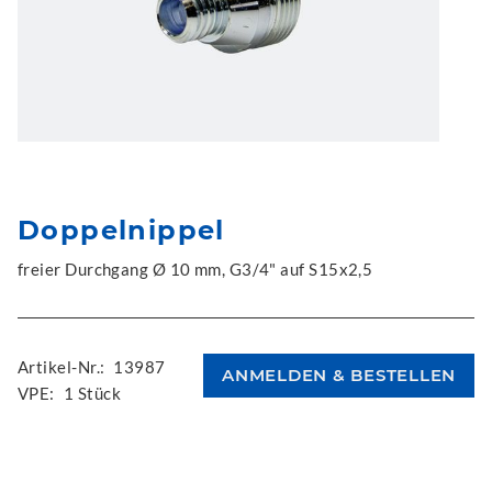
Doppelnippel
freier Durchgang Ø 10 mm, G3/4" auf S15x2,5
Artikel-Nr.:
13987
VPE:
1 Stück