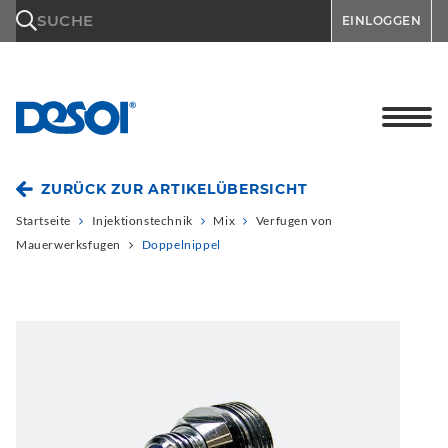
\n
SUCHE
EINLOGGEN
ZURÜCK ZUR ARTIKELÜBERSICHT
Startseite
Injektionstechnik
Mix
Verfugen von
Mauerwerksfugen
Doppelnippel