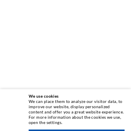
We use cookies
We can place them to analyze our visitor data, to
INJEKTIONSTECHNIK
improve our website, display personalized
content and offer you a great website experience.
For more information about the cookies we use,
Rissinjektion
open the settings.
Horizontalabdichtung