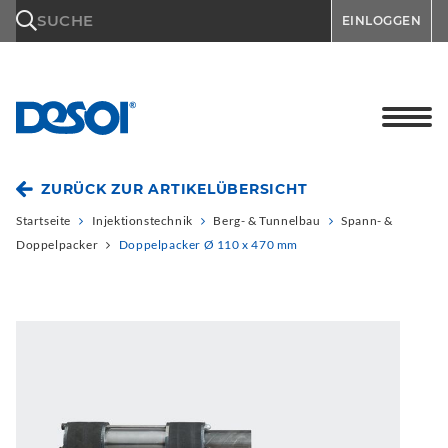
\n
SUCHE
EINLOGGEN
ZURÜCK ZUR ARTIKELÜBERSICHT
Startseite
Injektionstechnik
Berg- & Tunnelbau
Spann- &
Doppelpacker
Doppelpacker Ø 110 x 470 mm