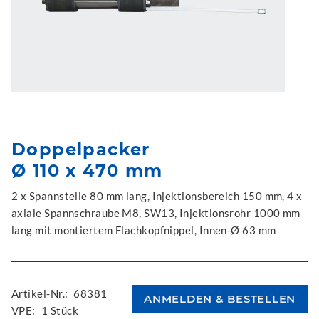
Doppelpacker
Ø 110 x 470 mm
2 x Spannstelle 80 mm lang, Injektionsbereich 150 mm, 4 x
axiale Spannschraube M8, SW13, Injektionsrohr 1000 mm
lang mit montiertem Flachkopfnippel, Innen-Ø 63 mm
Artikel-Nr.:
68381
VPE:
1 Stück