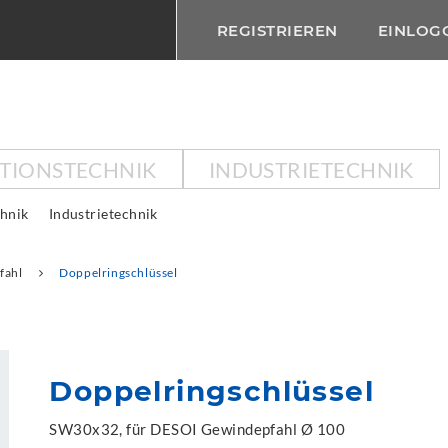
REGISTRIEREN
EINLOG
KTIONSTECHNIK
INDUSTRIETECHNIK
chnik
Industrietechnik
fahl
Doppelringschlüssel
Doppelringschlüssel
SW30x32, für DESOI Gewindepfahl Ø 100