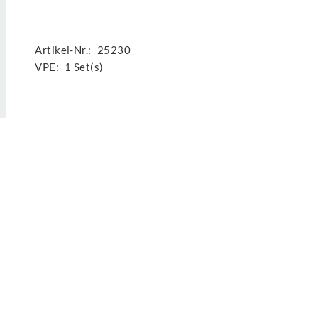
Artikel-Nr.:
25230
VPE:
1 Set(s)