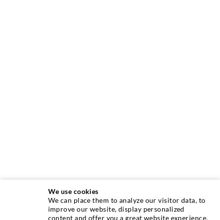
We use cookies
We can place them to analyze our visitor data, to
INJEKTIONSTECHNIK
improve our website, display personalized
content and offer you a great website experience.