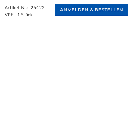
Artikel-Nr.:
25422
VPE:
1 Stück