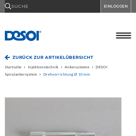
\n
SUCHE
EINLOGGEN
ZURÜCK ZUR ARTIKELÜBERSICHT
Startseite
Injektionstechnik
Ankersysteme
DESOI
Spiralankersystem
Drehvorrichtung Ø 10 mm