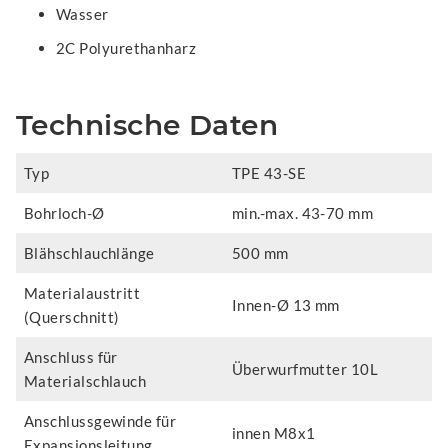
Wasser
2C Polyurethanharz
Technische Daten
Typ
TPE 43-SE
Bohrloch-Ø
min.-max. 43-70 mm
Blähschlauchlänge
500 mm
Materialaustritt
Innen-Ø 13 mm
(Querschnitt)
Anschluss für
Überwurfmutter 10L
Materialschlauch
Anschlussgewinde für
innen M8x1
Expansionsleitung