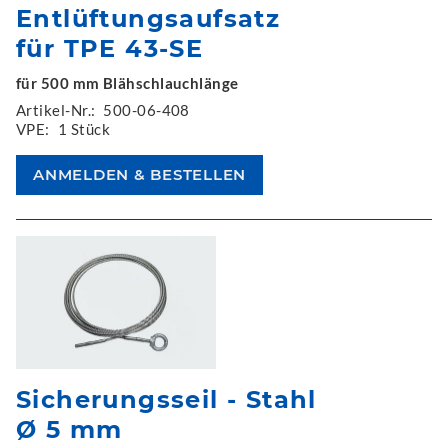
Entlüftungsaufsatz
für TPE 43-SE
für 500 mm Blähschlauchlänge
Artikel-Nr.:
500-06-408
VPE:
1 Stück
Sicherungsseil - Stahl
Ø 5 mm