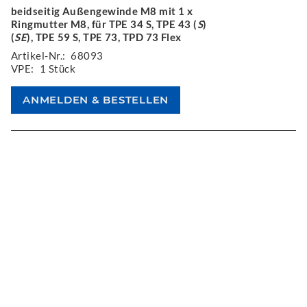
beidseitig Außengewinde M8 mit 1 x
Ringmutter M8, für TPE 34 S, TPE 43 (
S
)
(
SE
), TPE 59 S, TPE 73, TPD 73 Flex
Artikel-Nr.:
68093
VPE:
1 Stück