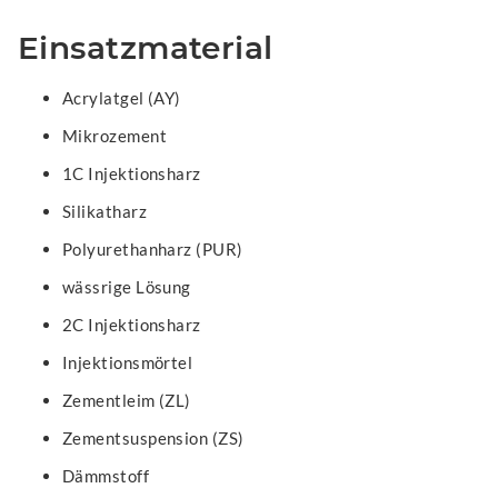
Einsatzmaterial
Acrylatgel (AY)
Mikrozement
1C Injektionsharz
Silikatharz
Polyurethanharz (PUR)
wässrige Lösung
2C Injektionsharz
Injektionsmörtel
Zementleim (ZL)
Zementsuspension (ZS)
Dämmstoff