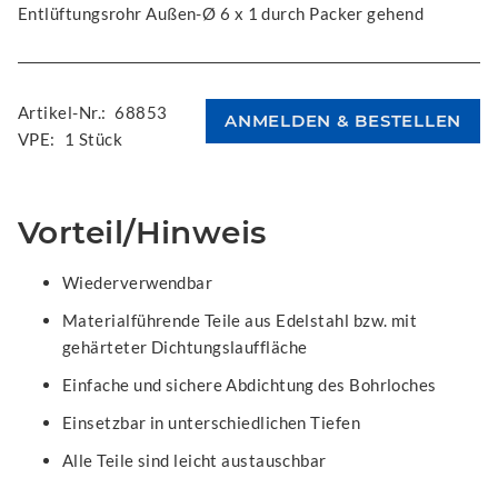
Entlüftungsrohr Außen-Ø 6 x 1 durch Packer gehend
Artikel-Nr.:
68853
VPE:
1 Stück
Vorteil/Hinweis
Wiederverwendbar
Materialführende Teile aus Edelstahl bzw. mit
gehärteter Dichtungslauffläche
Einfache und sichere Abdichtung des Bohrloches
Einsetzbar in unterschiedlichen Tiefen
Alle Teile sind leicht austauschbar