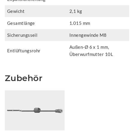
Gewicht
2,1 kg
Gesamtlänge
1.015 mm
Sicherungsseil
Innengewinde M8
Außen-Ø 6 x 1 mm,
Entlüftungsrohr
Überwurfmutter 10L
Zubehör