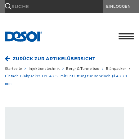
\n
SUCHE
EINLOGGEN
ZURÜCK ZUR ARTIKELÜBERSICHT
Startseite
Injektionstechnik
Berg- & Tunnelbau
Blähpacker
Einfach-Blähpacker TPE 43-SE mit Entlüftung für Bohrloch-Ø 43-70
mm