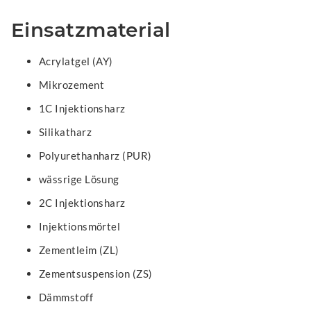
Einsatzmaterial
Acrylatgel (AY)
Mikrozement
1C Injektionsharz
Silikatharz
Polyurethanharz (PUR)
wässrige Lösung
2C Injektionsharz
Injektionsmörtel
Zementleim (ZL)
Zementsuspension (ZS)
Dämmstoff