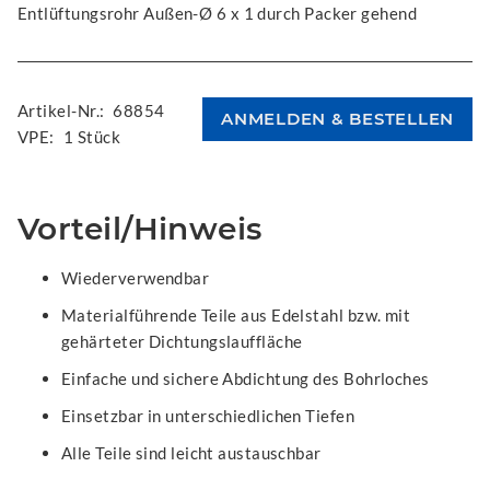
Entlüftungsrohr Außen-Ø 6 x 1 durch Packer gehend
Artikel-Nr.:
68854
VPE:
1 Stück
Vorteil/Hinweis
Wiederverwendbar
Materialführende Teile aus Edelstahl bzw. mit
gehärteter Dichtungslauffläche
Einfache und sichere Abdichtung des Bohrloches
Einsetzbar in unterschiedlichen Tiefen
Alle Teile sind leicht austauschbar