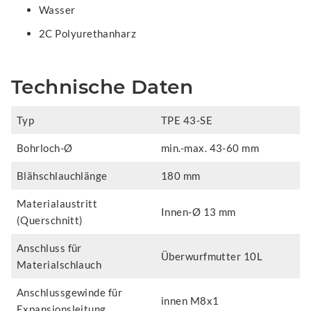
Wasser
2C Polyurethanharz
Technische Daten
Typ
TPE 43-SE
Bohrloch-Ø
min.-max. 43-60 mm
Blähschlauchlänge
180 mm
Materialaustritt
Innen-Ø 13 mm
(Querschnitt)
Anschluss für
Überwurfmutter 10L
Materialschlauch
Anschlussgewinde für
innen M8x1
Expansionsleitung