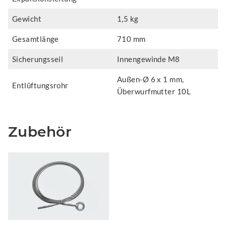
Gewicht
1,5 kg
Gesamtlänge
710 mm
Sicherungsseil
Innengewinde M8
Außen-Ø 6 x 1 mm,
Entlüftungsrohr
Überwurfmutter 10L
Zubehör