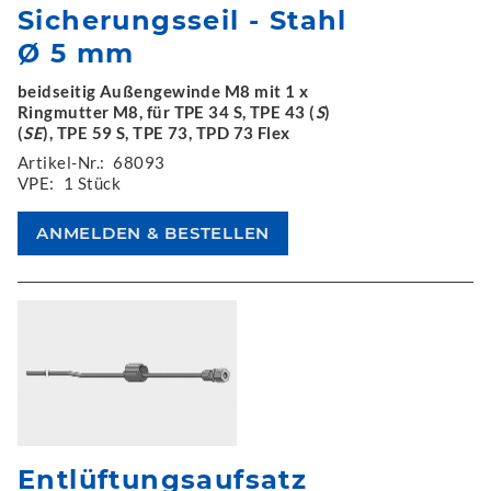
Sicherungsseil - Stahl
Ø 5 mm
beidseitig Außengewinde M8 mit 1 x
Ringmutter M8, für TPE 34 S, TPE 43 (
S
)
(
SE
), TPE 59 S, TPE 73, TPD 73 Flex
Artikel-Nr.:
68093
VPE:
1 Stück
Entlüftungsaufsatz