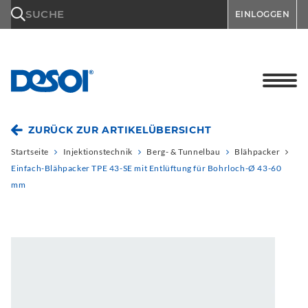
\n
SUCHE
EINLOGGEN
ZURÜCK ZUR ARTIKELÜBERSICHT
Startseite
Injektionstechnik
Berg- & Tunnelbau
Blähpacker
Einfach-Blähpacker TPE 43-SE mit Entlüftung für Bohrloch-Ø 43-60
mm