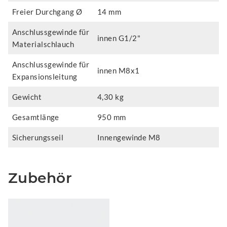
Freier Durchgang Ø
14 mm
Anschlussgewinde für
innen G1/2"
Materialschlauch
Anschlussgewinde für
innen M8x1
Expansionsleitung
Gewicht
4,30 kg
Gesamtlänge
950 mm
Sicherungsseil
Innengewinde M8
Zubehör