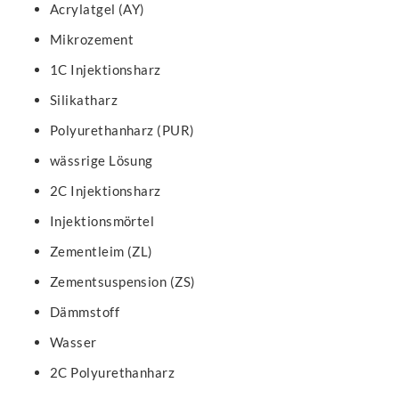
Acrylatgel (AY)
Mikrozement
1C Injektionsharz
Silikatharz
Polyurethanharz (PUR)
wässrige Lösung
2C Injektionsharz
Injektionsmörtel
Zementleim (ZL)
Zementsuspension (ZS)
Dämmstoff
Wasser
2C Polyurethanharz