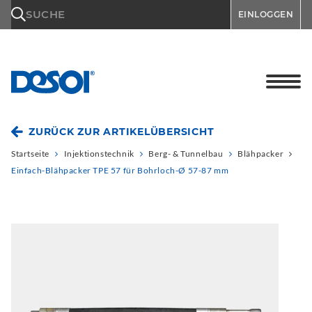
\n
SUCHE
EINLOGGEN
ZURÜCK ZUR ARTIKELÜBERSICHT
Startseite
Injektionstechnik
Berg- & Tunnelbau
Blähpacker
Einfach-Blähpacker TPE 57 für Bohrloch-Ø 57-87 mm