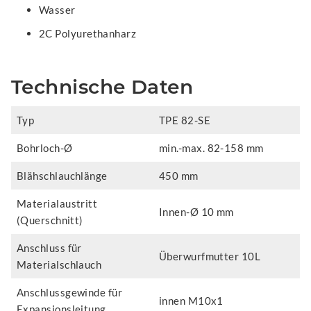
Wasser
2C Polyurethanharz
Technische Daten
Typ
TPE 82-SE
Bohrloch-Ø
min.-max. 82-158 mm
Blähschlauchlänge
450 mm
Materialaustritt
Innen-Ø 10 mm
(Querschnitt)
Anschluss für
Überwurfmutter 10L
Materialschlauch
Anschlussgewinde für
innen M10x1
Expansionsleitung