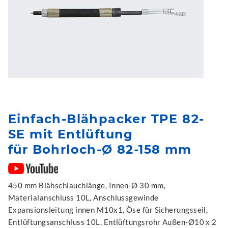
Einfach-Blähpacker TPE 82-
SE mit Entlüftung
für Bohrloch-Ø 82-158 mm
450 mm Blähschlauchlänge, Innen-Ø 30 mm,
Materialanschluss 10L, Anschlussgewinde
Expansionsleitung innen M10x1, Öse für Sicherungsseil,
Entlüftungsanschluss 10L, Entlüftungsrohr Außen-Ø10 x 2