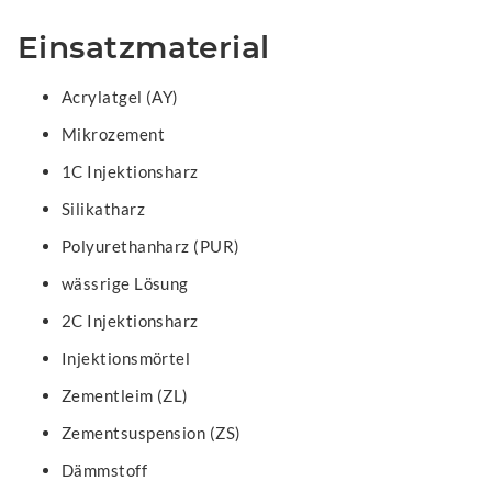
Einsatzmaterial
Acrylatgel (AY)
Mikrozement
1C Injektionsharz
Silikatharz
Polyurethanharz (PUR)
wässrige Lösung
2C Injektionsharz
Injektionsmörtel
Zementleim (ZL)
Zementsuspension (ZS)
Dämmstoff