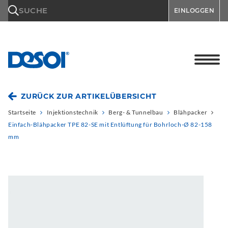
\n
SUCHE
EINLOGGEN
ZURÜCK ZUR ARTIKELÜBERSICHT
Startseite
Injektionstechnik
Berg- & Tunnelbau
Blähpacker
Einfach-Blähpacker TPE 82-SE mit Entlüftung für Bohrloch-Ø 82-158
mm