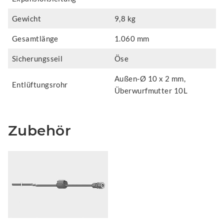
Gewicht
9,8 kg
Gesamtlänge
1.060 mm
Sicherungsseil
Öse
Außen-Ø 10 x 2 mm,
Entlüftungsrohr
Überwurfmutter 10L
Zubehör