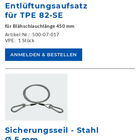
Entlüftungsaufsatz
für TPE 82-SE
für Blähschlauchlänge 450 mm
Artikel-Nr.:
500-07-017
VPE:
1 Stück
Sicherungsseil - Stahl
Ø 5 mm