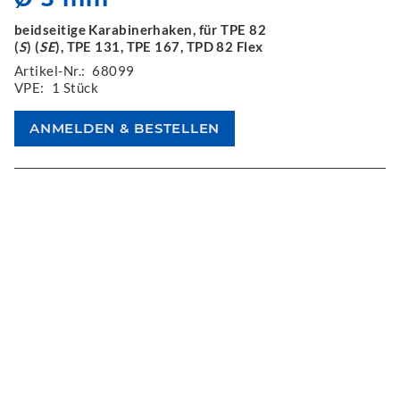
beidseitige Karabinerhaken, für TPE 82
(
S
) (
SE
), TPE 131, TPE 167, TPD 82 Flex
Artikel-Nr.:
68099
VPE:
1 Stück