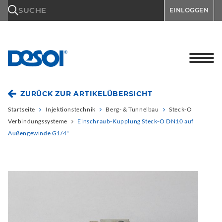
\n
SUCHE
EINLOGGEN
ZURÜCK ZUR ARTIKELÜBERSICHT
Startseite
Injektionstechnik
Berg- & Tunnelbau
Steck-O
Verbindungssysteme
Einschraub-Kupplung Steck-O DN10 auf
Außengewinde G1/4"