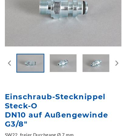
Einschraub-Stecknippel
Steck-O
DN10 auf Außengewinde
G3/8"
SW22, freier Durchgang Ø 7 mm