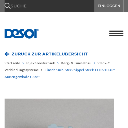
\n
SUCHE
EINLOGGEN
ZURÜCK ZUR ARTIKELÜBERSICHT
Startseite
Injektionstechnik
Berg- & Tunnelbau
Steck-O
Verbindungssysteme
Einschraub-Stecknippel Steck-O DN10 auf
Außengewinde G3/8"