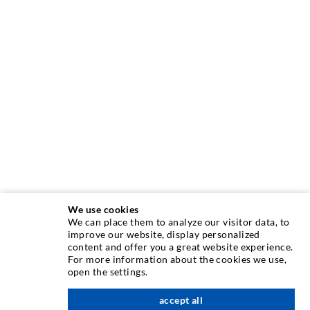
We use cookies
We can place them to analyze our visitor data, to
improve our website, display personalized
content and offer you a great website experience.
INJEKTIONSTECHNIK
For more information about the cookies we use,
open the settings.
Rissinjektion
accept all
nach oben
Horizontalabdichtung