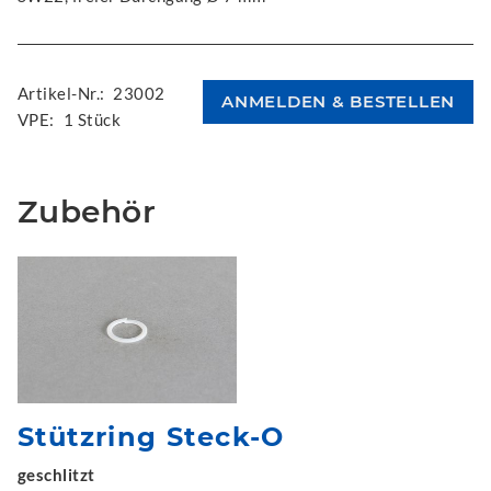
Artikel-Nr.:
23002
VPE:
1 Stück
Zubehör
Stützring Steck-O
geschlitzt