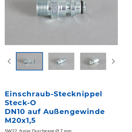
Einschraub-Stecknippel
Steck-O
DN10 auf Außengewinde
M20x1,5
SW22, freier Durchgang Ø 7 mm