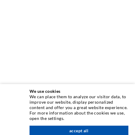
We use cookies
We can place them to analyze our visitor data, to
improve our website, display personalized
content and offer you a great website experience.
INJEKTIONSTECHNIK
For more information about the cookies we use,
open the settings.
Rissinjektion
accept all
nach oben
Horizontalabdichtung