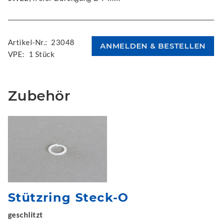
Artikel-Nr.:
23048
VPE:
1 Stück
Zubehör
Stützring Steck-O
geschlitzt