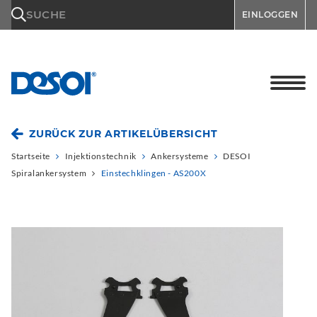
\n
SUCHE
EINLOGGEN
ZURÜCK ZUR ARTIKELÜBERSICHT
Startseite
Injektionstechnik
Ankersysteme
DESOI
Spiralankersystem
Einstechklingen - AS200X