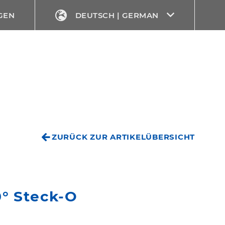
GEN
DEUTSCH | GERMAN
ZURÜCK ZUR ARTIKELÜBERSICHT
° Steck-O