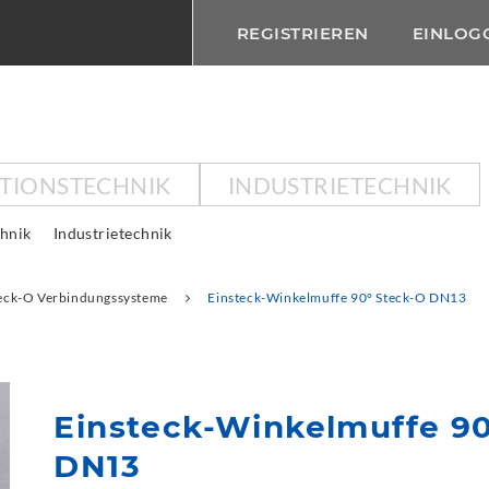
REGISTRIEREN
EINLOG
KTIONSTECHNIK
INDUSTRIETECHNIK
chnik
Industrietechnik
eck-O Verbindungssysteme
Einsteck-Winkelmuffe 90° Steck-O DN13
Einsteck-Winkelmuffe 90
DN13