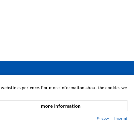
SERVICE
at website experience. For more information about the cookies we
ediathek
more information
nach oben
eratung / Planung / Ausführung
Privacy
Imprint
ebraucht- & Mietmaschinen
achseminare