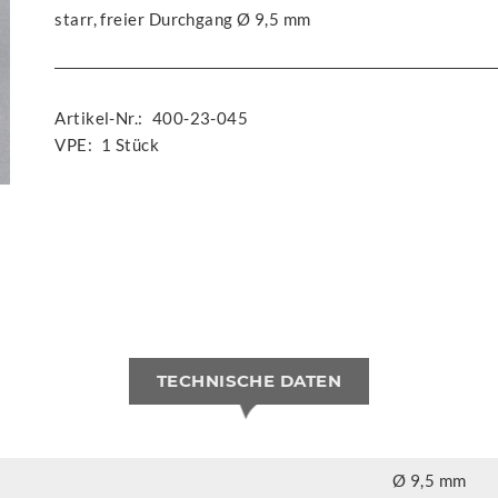
starr, freier Durchgang Ø 9,5 mm
Artikel-Nr.:
400-23-045
VPE:
1 Stück
TECHNISCHE DATEN
Ø 9,5 mm